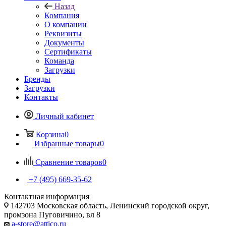
Назад
Компания
О компании
Реквизиты
Документы
Сертификаты
Команда
Загрузки
Бренды
Загрузки
Контакты
Личный кабинет
Корзина
0
Избранные товары
0
Сравнение товаров
0
+7 (495) 669-35-62
Контактная информация
142703 Московская область, Ленинский городской округ,
промзона Пуговичино, вл 8
a-store@attico.ru