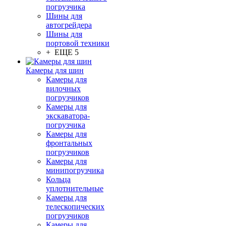
погрузчика
Шины для
автогрейдера
Шины для
портовой техники
+ ЕЩЕ 5
Камеры для шин
Камеры для
вилочных
погрузчиков
Камеры для
экскаватора-
погрузчика
Камеры для
фронтальных
погрузчиков
Камеры для
минипогрузчика
Кольца
уплотнительные
Камеры для
телескопических
погрузчиков
Камеры для