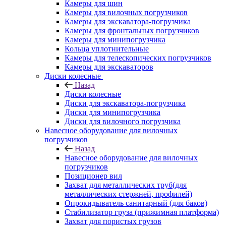
Камеры для шин
Камеры для вилочных погрузчиков
Камеры для экскаватора-погрузчика
Камеры для фронтальных погрузчиков
Камеры для минипогрузчика
Кольца уплотнительные
Камеры для телескопических погрузчиков
Камеры для экскаваторов
Диски колесные
Назад
Диски колесные
Диски для экскаватора-погрузчика
Диски для минипогрузчика
Диски для вилочного погрузчика
Навесное оборудование для вилочных
погрузчиков
Назад
Навесное оборудование для вилочных
погрузчиков
Позиционер вил
Захват для металлических труб(для
металлических стержней, профилей)
Опрокидыватель санитарный (для баков)
Стабилизатор груза (прижимная платформа)
Захват для пористых грузов