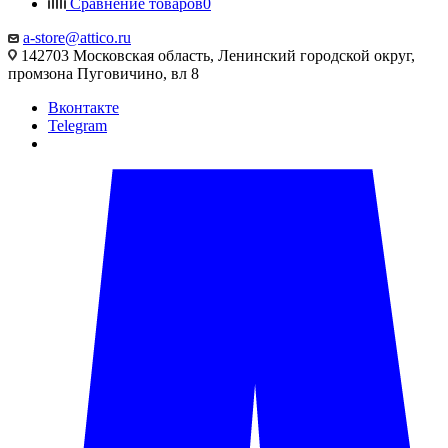
Сравнение товаров
0
a-store@attico.ru
142703 Московская область, Ленинский городской округ,
промзона Пуговичино, вл 8
Вконтакте
Telegram