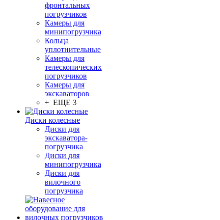
фронтальных
погрузчиков
Камеры для
минипогрузчика
Кольца
уплотнительные
Камеры для
телескопических
погрузчиков
Камеры для
экскаваторов
+ ЕЩЕ 3
Диски колесные
Диски для
экскаватора-
погрузчика
Диски для
минипогрузчика
Диски для
вилочного
погрузчика