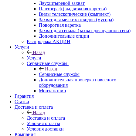
Двухштыревой захват
Пантограф (выдвижная каретка)
Вилы телескопические (комплект)
Захват для мелких отходов (мусора)
Поворотная каретка
Захват для сенажа (захват для рулонов сена)
Дополнительные опции
Распродажа АКЦИИ
Услуги
Назад
Услуги
Сервисные службы
Назад
Сервисные службы
Дополнительная проверка навесного
оборудования
Монтаж шин
Гарантия
Статьи
Доставка и оплата
Назад
Доставка и оплата
Условия оплаты
Условия доставки
Компания