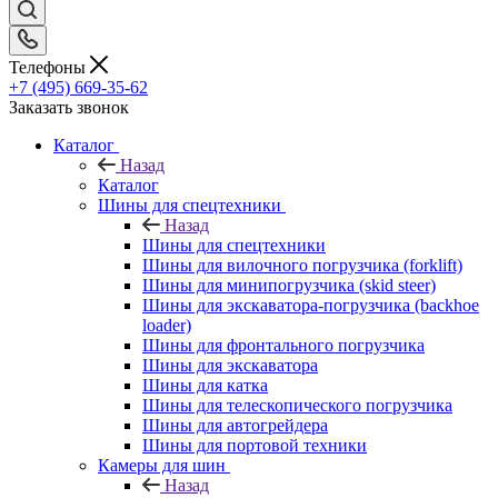
Телефоны
+7 (495) 669-35-62
Заказать звонок
Каталог
Назад
Каталог
Шины для спецтехники
Назад
Шины для спецтехники
Шины для вилочного погрузчика (forklift)
Шины для минипогрузчика (skid steer)
Шины для экскаватора-погрузчика (backhoe
loader)
Шины для фронтального погрузчика
Шины для экскаватора
Шины для катка
Шины для телескопического погрузчика
Шины для автогрейдера
Шины для портовой техники
Камеры для шин
Назад