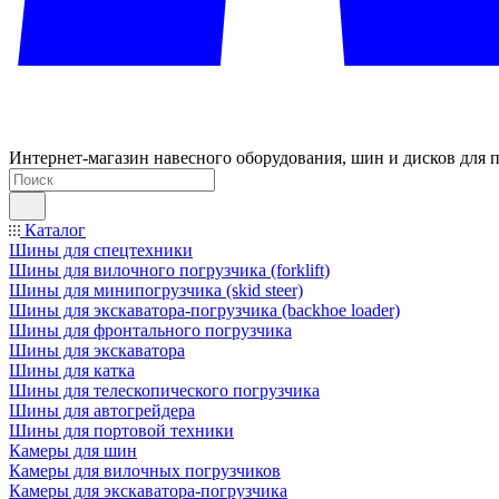
Интернет-магазин навесного оборудования, шин и дисков для п
Каталог
Шины для спецтехники
Шины для вилочного погрузчика (forklift)
Шины для минипогрузчика (skid steer)
Шины для экскаватора-погрузчика (backhoe loader)
Шины для фронтального погрузчика
Шины для экскаватора
Шины для катка
Шины для телескопического погрузчика
Шины для автогрейдера
Шины для портовой техники
Камеры для шин
Камеры для вилочных погрузчиков
Камеры для экскаватора-погрузчика