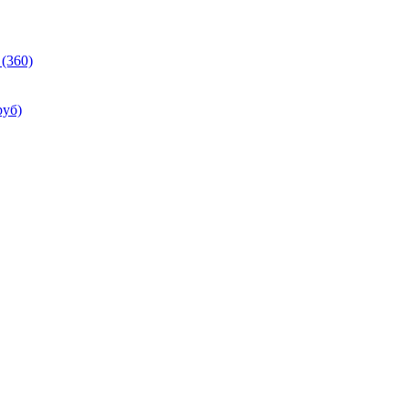
(360)
руб)