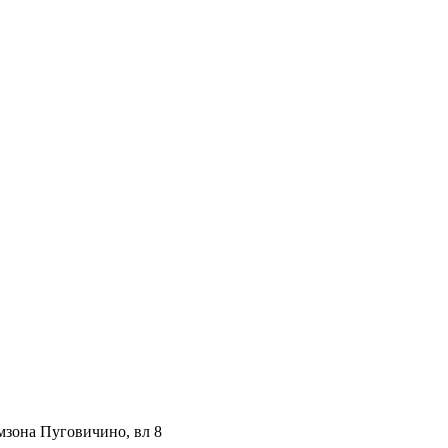
мзона Пуговичино, вл 8