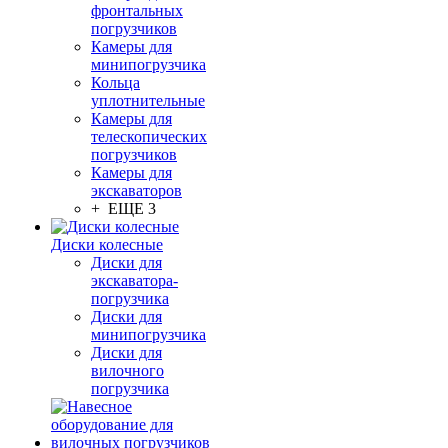
фронтальных
погрузчиков
Камеры для
минипогрузчика
Кольца
уплотнительные
Камеры для
телескопических
погрузчиков
Камеры для
экскаваторов
+ ЕЩЕ 3
Диски колесные
Диски для
экскаватора-
погрузчика
Диски для
минипогрузчика
Диски для
вилочного
погрузчика