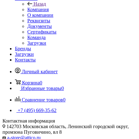
Назад
Компания
О компании
Реквизиты
Документы
Сертификаты
Команда
Загрузки
Бренды
Загрузки
Контакты
Личный кабинет
Корзина
0
Избранные товары
0
Сравнение товаров
0
+7 (495) 669-35-62
Контактная информация
142703 Московская область, Ленинский городской округ,
промзона Пуговичино, вл 8
a-store@attico.ru