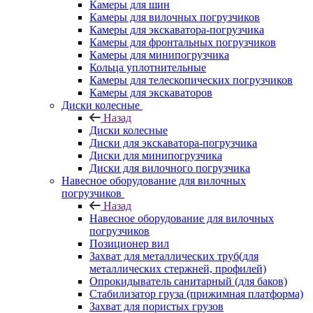
Камеры для шин
Камеры для вилочных погрузчиков
Камеры для экскаватора-погрузчика
Камеры для фронтальных погрузчиков
Камеры для минипогрузчика
Кольца уплотнительные
Камеры для телескопических погрузчиков
Камеры для экскаваторов
Диски колесные
Назад
Диски колесные
Диски для экскаватора-погрузчика
Диски для минипогрузчика
Диски для вилочного погрузчика
Навесное оборудование для вилочных
погрузчиков
Назад
Навесное оборудование для вилочных
погрузчиков
Позиционер вил
Захват для металлических труб(для
металлических стержней, профилей)
Опрокидыватель санитарный (для баков)
Стабилизатор груза (прижимная платформа)
Захват для пористых грузов