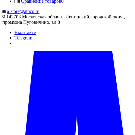
Сравнение товаров
0
a-store@attico.ru
142703 Московская область, Ленинский городской округ,
промзона Пуговичино, вл 8
Вконтакте
Telegram