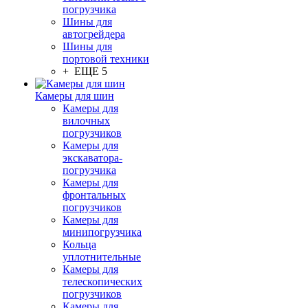
погрузчика
Шины для
автогрейдера
Шины для
портовой техники
+ ЕЩЕ 5
Камеры для шин
Камеры для
вилочных
погрузчиков
Камеры для
экскаватора-
погрузчика
Камеры для
фронтальных
погрузчиков
Камеры для
минипогрузчика
Кольца
уплотнительные
Камеры для
телескопических
погрузчиков
Камеры для