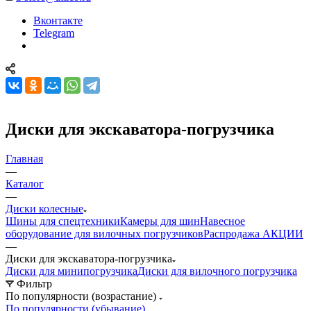
Вконтакте
Telegram
Диски для экскаватора-погрузчика
Главная
—
Каталог
—
Диски колесные
Шины для спецтехники
Камеры для шин
Навесное
оборудование для вилочных погрузчиков
Распродажа АКЦИИ
—
Диски для экскаватора-погрузчика
Диски для минипогрузчика
Диски для вилочного погрузчика
Фильтр
По популярности (возрастание)
По популярности (убывание)