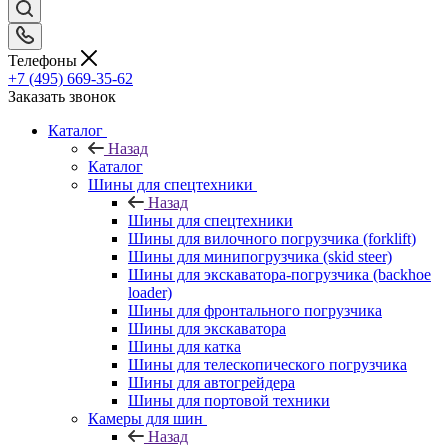
Телефоны
+7 (495) 669-35-62
Заказать звонок
Каталог
Назад
Каталог
Шины для спецтехники
Назад
Шины для спецтехники
Шины для вилочного погрузчика (forklift)
Шины для минипогрузчика (skid steer)
Шины для экскаватора-погрузчика (backhoe
loader)
Шины для фронтального погрузчика
Шины для экскаватора
Шины для катка
Шины для телескопического погрузчика
Шины для автогрейдера
Шины для портовой техники
Камеры для шин
Назад