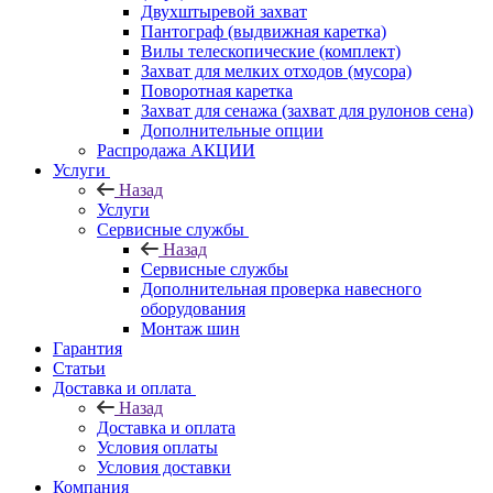
Двухштыревой захват
Пантограф (выдвижная каретка)
Вилы телескопические (комплект)
Захват для мелких отходов (мусора)
Поворотная каретка
Захват для сенажа (захват для рулонов сена)
Дополнительные опции
Распродажа АКЦИИ
Услуги
Назад
Услуги
Сервисные службы
Назад
Сервисные службы
Дополнительная проверка навесного
оборудования
Монтаж шин
Гарантия
Статьи
Доставка и оплата
Назад
Доставка и оплата
Условия оплаты
Условия доставки
Компания