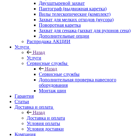
Двухштыревой захват
Пантограф (выдвижная каретка)
Вилы телескопические (комплект)
Захват для мелких отходов (мусора)
Поворотная каретка
Захват для сенажа (захват для рулонов сена)
Дополнительные опции
Распродажа АКЦИИ
Услуги
Назад
Услуги
Сервисные службы
Назад
Сервисные службы
Дополнительная проверка навесного
оборудования
Монтаж шин
Гарантия
Статьи
Доставка и оплата
Назад
Доставка и оплата
Условия оплаты
Условия доставки
Компания