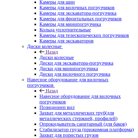
Камеры для шин
Камеры для вилочных погрузчиков
Камеры для экскаватора-погрузчика
Камеры для фронтальных погрузчиков
Камеры для минипогрузчика
Кольца уплотнительные
Камеры для телескопических погрузчиков
Камеры для экскаваторов
Диски колесные
Назад
Диски колесные
Диски для экскаватора-погрузчика
Диски для минипогрузчика
Диски для вилочного погрузчика
Навесное оборудование для вилочных
погрузчиков
Назад
Навесное оборудование для вилочных
погрузчиков
Позиционер вил
Захват для металлических труб(для
металлических стержней, профилей)
Опрокидыватель санитарный (для баков)
Стабилизатор груза (прижимная платформа)
Захват для пористых грузов