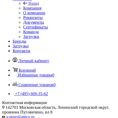
Назад
Компания
О компании
Реквизиты
Документы
Сертификаты
Команда
Загрузки
Бренды
Загрузки
Контакты
Личный кабинет
Корзина
0
Избранные товары
0
Сравнение товаров
0
+7 (495) 669-35-62
Контактная информация
142703 Московская область, Ленинский городской округ,
промзона Пуговичино, вл 8
a-store@attico.ru