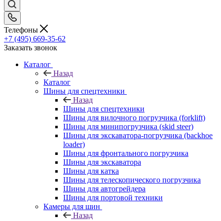
Телефоны
+7 (495) 669-35-62
Заказать звонок
Каталог
Назад
Каталог
Шины для спецтехники
Назад
Шины для спецтехники
Шины для вилочного погрузчика (forklift)
Шины для минипогрузчика (skid steer)
Шины для экскаватора-погрузчика (backhoe
loader)
Шины для фронтального погрузчика
Шины для экскаватора
Шины для катка
Шины для телескопического погрузчика
Шины для автогрейдера
Шины для портовой техники
Камеры для шин
Назад