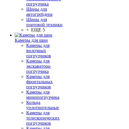
погрузчика
Шины для
автогрейдера
Шины для
портовой техники
+ ЕЩЕ 5
Камеры для шин
Камеры для
вилочных
погрузчиков
Камеры для
экскаватора-
погрузчика
Камеры для
фронтальных
погрузчиков
Камеры для
минипогрузчика
Кольца
уплотнительные
Камеры для
телескопических
погрузчиков
Камеры для