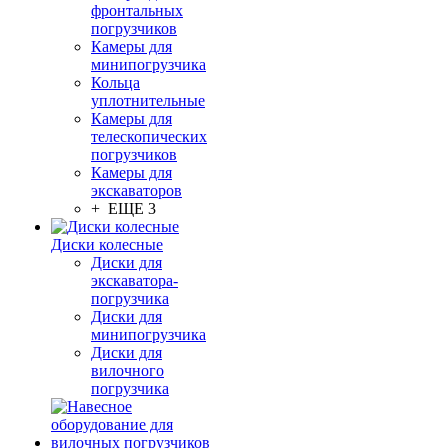
фронтальных
погрузчиков
Камеры для
минипогрузчика
Кольца
уплотнительные
Камеры для
телескопических
погрузчиков
Камеры для
экскаваторов
+ ЕЩЕ 3
Диски колесные
Диски для
экскаватора-
погрузчика
Диски для
минипогрузчика
Диски для
вилочного
погрузчика