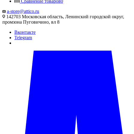
Сравнение товаров
0
a-store@attico.ru
142703 Московская область, Ленинский городской округ,
промзона Пуговичино, вл 8
Вконтакте
Telegram