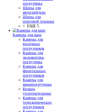
погрузчика
Шины для
автогрейдера
Шины для
портовой техники
+ ЕЩЕ 5
Камеры для шин
Камеры для
вилочных
погрузчиков
Камеры для
экскаватора-
погрузчика
Камеры для
фронтальных
погрузчиков
Камеры для
минипогрузчика
Кольца
уплотнительные
Камеры для
телескопических
погрузчиков
Камеры для