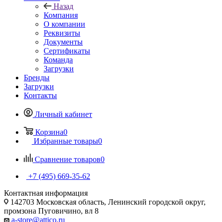
Назад
Компания
О компании
Реквизиты
Документы
Сертификаты
Команда
Загрузки
Бренды
Загрузки
Контакты
Личный кабинет
Корзина
0
Избранные товары
0
Сравнение товаров
0
+7 (495) 669-35-62
Контактная информация
142703 Московская область, Ленинский городской округ,
промзона Пуговичино, вл 8
a-store@attico.ru