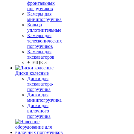
фронтальных
погрузчиков
Камеры для
минипогрузчика
Кольца
уплотнительные
Камеры для
телескопических
погрузчиков
Камеры для
экскаваторов
+ ЕЩЕ 3
Диски колесные
Диски для
экскаватора-
погрузчика
Диски для
минипогрузчика
Диски для
вилочного
погрузчика