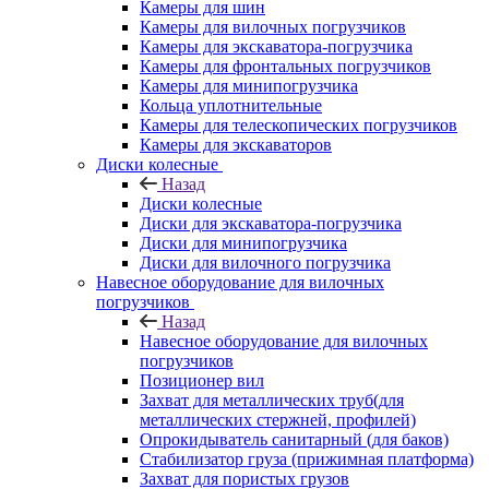
Камеры для шин
Камеры для вилочных погрузчиков
Камеры для экскаватора-погрузчика
Камеры для фронтальных погрузчиков
Камеры для минипогрузчика
Кольца уплотнительные
Камеры для телескопических погрузчиков
Камеры для экскаваторов
Диски колесные
Назад
Диски колесные
Диски для экскаватора-погрузчика
Диски для минипогрузчика
Диски для вилочного погрузчика
Навесное оборудование для вилочных
погрузчиков
Назад
Навесное оборудование для вилочных
погрузчиков
Позиционер вил
Захват для металлических труб(для
металлических стержней, профилей)
Опрокидыватель санитарный (для баков)
Стабилизатор груза (прижимная платформа)
Захват для пористых грузов