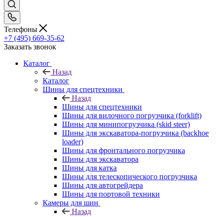
Телефоны
+7 (495) 669-35-62
Заказать звонок
Каталог
Назад
Каталог
Шины для спецтехники
Назад
Шины для спецтехники
Шины для вилочного погрузчика (forklift)
Шины для минипогрузчика (skid steer)
Шины для экскаватора-погрузчика (backhoe
loader)
Шины для фронтального погрузчика
Шины для экскаватора
Шины для катка
Шины для телескопического погрузчика
Шины для автогрейдера
Шины для портовой техники
Камеры для шин
Назад