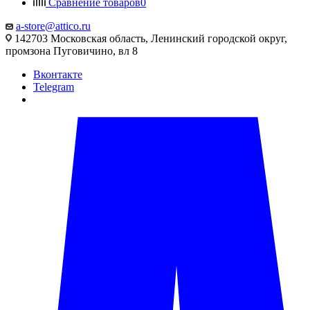
Сравнение товаров
0
a-store@attico.ru
142703 Московская область, Ленинский городской округ,
промзона Пуговичино, вл 8
Вконтакте
Telegram