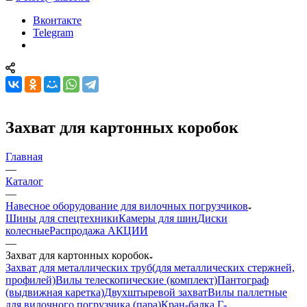
Вконтакте
Telegram
Захват для картонных коробок
Главная
—
Каталог
—
Навесное оборудование для вилочных погрузчиков
Шины для спецтехники
Камеры для шин
Диски
колесные
Распродажа АКЦИИ
—
Захват для картонных коробок
Захват для металлических труб(для металлических стержней,
профилей)
Вилы телескопические (комплект)
Пантограф
(выдвижная каретка)
Двухштыревой захват
Вилы паллетные
для вилочного погрузчика (пара)
Кран-балка Г-