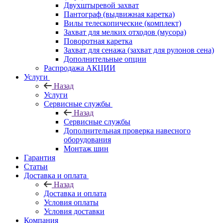
Двухштыревой захват
Пантограф (выдвижная каретка)
Вилы телескопические (комплект)
Захват для мелких отходов (мусора)
Поворотная каретка
Захват для сенажа (захват для рулонов сена)
Дополнительные опции
Распродажа АКЦИИ
Услуги
Назад
Услуги
Сервисные службы
Назад
Сервисные службы
Дополнительная проверка навесного
оборудования
Монтаж шин
Гарантия
Статьи
Доставка и оплата
Назад
Доставка и оплата
Условия оплаты
Условия доставки
Компания