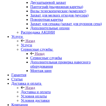
Двухштыревой захват
Пантограф (выдвижная каретка)
Вилы телескопические (комплект)
Захват для мелких отходов (мусора)
Поворотная каретка
Захват для сенажа (захват для рулонов сена)
Дополнительные опции
Распродажа АКЦИИ
Услуги
Назад
Услуги
Сервисные службы
Назад
Сервисные службы
Дополнительная проверка навесного
оборудования
Монтаж шин
Гарантия
Статьи
Доставка и оплата
Назад
Доставка и оплата
Условия оплаты
Условия доставки
Компания