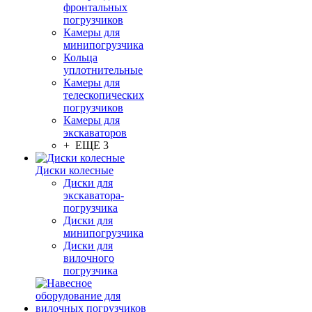
фронтальных
погрузчиков
Камеры для
минипогрузчика
Кольца
уплотнительные
Камеры для
телескопических
погрузчиков
Камеры для
экскаваторов
+ ЕЩЕ 3
Диски колесные
Диски для
экскаватора-
погрузчика
Диски для
минипогрузчика
Диски для
вилочного
погрузчика