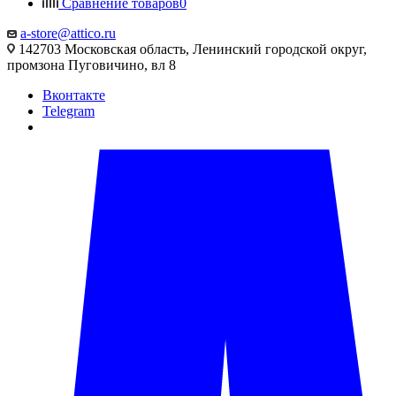
Сравнение товаров
0
a-store@attico.ru
142703 Московская область, Ленинский городской округ,
промзона Пуговичино, вл 8
Вконтакте
Telegram