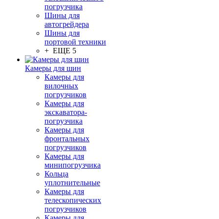
погрузчика
Шины для
автогрейдера
Шины для
портовой техники
+ ЕЩЕ 5
Камеры для шин
Камеры для
вилочных
погрузчиков
Камеры для
экскаватора-
погрузчика
Камеры для
фронтальных
погрузчиков
Камеры для
минипогрузчика
Кольца
уплотнительные
Камеры для
телескопических
погрузчиков
Камеры для