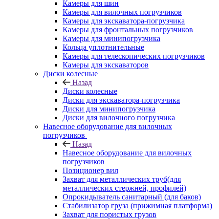
Камеры для шин
Камеры для вилочных погрузчиков
Камеры для экскаватора-погрузчика
Камеры для фронтальных погрузчиков
Камеры для минипогрузчика
Кольца уплотнительные
Камеры для телескопических погрузчиков
Камеры для экскаваторов
Диски колесные
Назад
Диски колесные
Диски для экскаватора-погрузчика
Диски для минипогрузчика
Диски для вилочного погрузчика
Навесное оборудование для вилочных
погрузчиков
Назад
Навесное оборудование для вилочных
погрузчиков
Позиционер вил
Захват для металлических труб(для
металлических стержней, профилей)
Опрокидыватель санитарный (для баков)
Стабилизатор груза (прижимная платформа)
Захват для пористых грузов