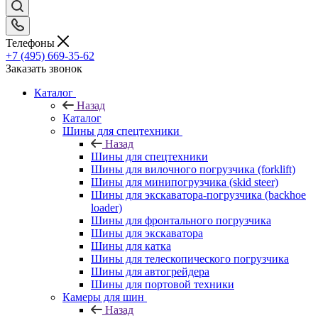
Телефоны
+7 (495) 669-35-62
Заказать звонок
Каталог
Назад
Каталог
Шины для спецтехники
Назад
Шины для спецтехники
Шины для вилочного погрузчика (forklift)
Шины для минипогрузчика (skid steer)
Шины для экскаватора-погрузчика (backhoe
loader)
Шины для фронтального погрузчика
Шины для экскаватора
Шины для катка
Шины для телескопического погрузчика
Шины для автогрейдера
Шины для портовой техники
Камеры для шин
Назад