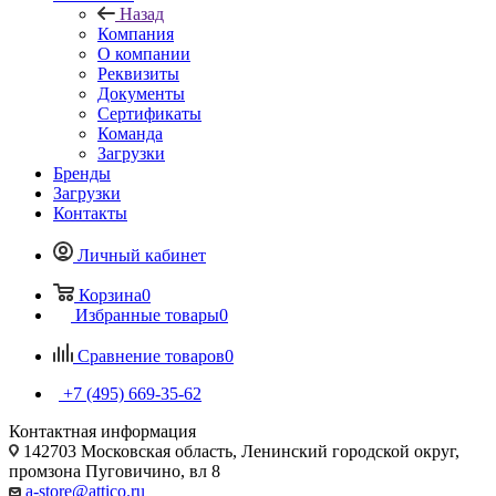
Назад
Компания
О компании
Реквизиты
Документы
Сертификаты
Команда
Загрузки
Бренды
Загрузки
Контакты
Личный кабинет
Корзина
0
Избранные товары
0
Сравнение товаров
0
+7 (495) 669-35-62
Контактная информация
142703 Московская область, Ленинский городской округ,
промзона Пуговичино, вл 8
a-store@attico.ru