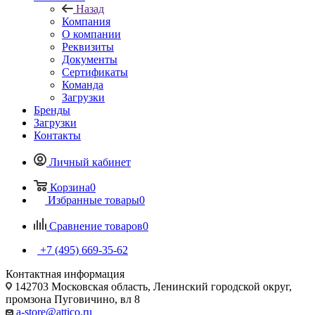
Назад
Компания
О компании
Реквизиты
Документы
Сертификаты
Команда
Загрузки
Бренды
Загрузки
Контакты
Личный кабинет
Корзина
0
Избранные товары
0
Сравнение товаров
0
+7 (495) 669-35-62
Контактная информация
142703 Московская область, Ленинский городской округ,
промзона Пуговичино, вл 8
a-store@attico.ru