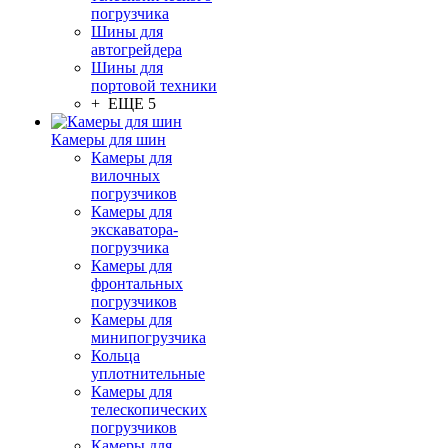
погрузчика
Шины для
автогрейдера
Шины для
портовой техники
+ ЕЩЕ 5
Камеры для шин
Камеры для
вилочных
погрузчиков
Камеры для
экскаватора-
погрузчика
Камеры для
фронтальных
погрузчиков
Камеры для
минипогрузчика
Кольца
уплотнительные
Камеры для
телескопических
погрузчиков
Камеры для