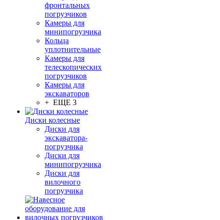
фронтальных
погрузчиков
Камеры для
минипогрузчика
Кольца
уплотнительные
Камеры для
телескопических
погрузчиков
Камеры для
экскаваторов
+ ЕЩЕ 3
Диски колесные
Диски для
экскаватора-
погрузчика
Диски для
минипогрузчика
Диски для
вилочного
погрузчика