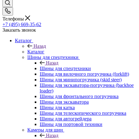
Телефоны
+7 (495) 669-35-62
Заказать звонок
Каталог
Назад
Каталог
Шины для спецтехники
Назад
Шины для спецтехники
Шины для вилочного погрузчика (forklift)
Шины для минипогрузчика (skid steer)
Шины для экскаватора-погрузчика (backhoe
loader)
Шины для фронтального погрузчика
Шины для экскаватора
Шины для катка
Шины для телескопического погрузчика
Шины для автогрейдера
Шины для портовой техники
Камеры для шин
Назад