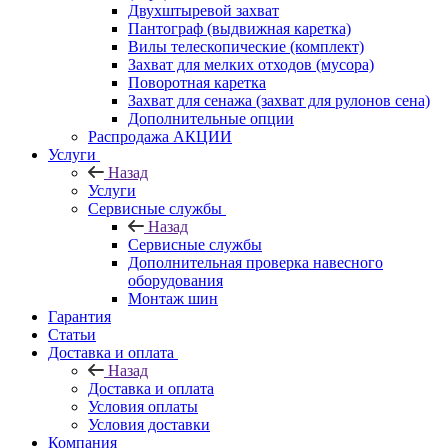
Двухштыревой захват
Пантограф (выдвижная каретка)
Вилы телескопические (комплект)
Захват для мелких отходов (мусора)
Поворотная каретка
Захват для сенажа (захват для рулонов сена)
Дополнительные опции
Распродажа АКЦИИ
Услуги
Назад
Услуги
Сервисные службы
Назад
Сервисные службы
Дополнительная проверка навесного
оборудования
Монтаж шин
Гарантия
Статьи
Доставка и оплата
Назад
Доставка и оплата
Условия оплаты
Условия доставки
Компания