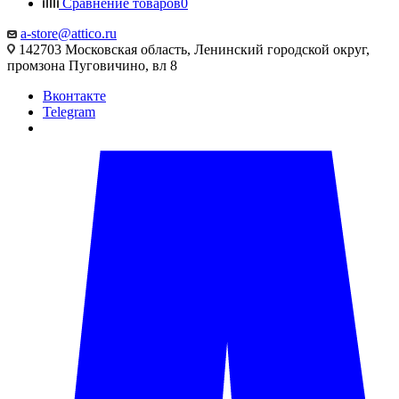
Сравнение товаров
0
a-store@attico.ru
142703 Московская область, Ленинский городской округ,
промзона Пуговичино, вл 8
Вконтакте
Telegram