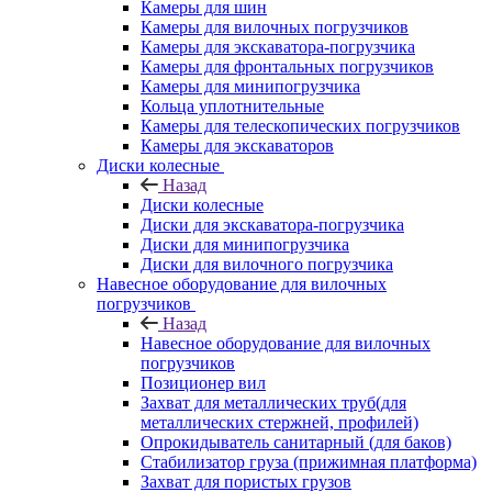
Камеры для шин
Камеры для вилочных погрузчиков
Камеры для экскаватора-погрузчика
Камеры для фронтальных погрузчиков
Камеры для минипогрузчика
Кольца уплотнительные
Камеры для телескопических погрузчиков
Камеры для экскаваторов
Диски колесные
Назад
Диски колесные
Диски для экскаватора-погрузчика
Диски для минипогрузчика
Диски для вилочного погрузчика
Навесное оборудование для вилочных
погрузчиков
Назад
Навесное оборудование для вилочных
погрузчиков
Позиционер вил
Захват для металлических труб(для
металлических стержней, профилей)
Опрокидыватель санитарный (для баков)
Стабилизатор груза (прижимная платформа)
Захват для пористых грузов