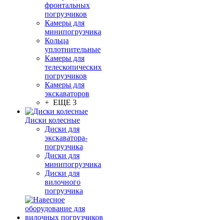
фронтальных
погрузчиков
Камеры для
минипогрузчика
Кольца
уплотнительные
Камеры для
телескопических
погрузчиков
Камеры для
экскаваторов
+ ЕЩЕ 3
Диски колесные
Диски для
экскаватора-
погрузчика
Диски для
минипогрузчика
Диски для
вилочного
погрузчика