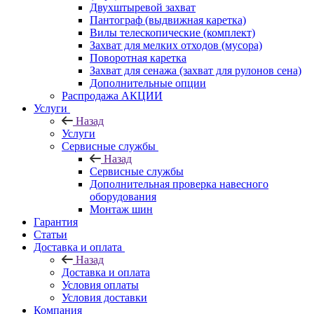
Двухштыревой захват
Пантограф (выдвижная каретка)
Вилы телескопические (комплект)
Захват для мелких отходов (мусора)
Поворотная каретка
Захват для сенажа (захват для рулонов сена)
Дополнительные опции
Распродажа АКЦИИ
Услуги
Назад
Услуги
Сервисные службы
Назад
Сервисные службы
Дополнительная проверка навесного
оборудования
Монтаж шин
Гарантия
Статьи
Доставка и оплата
Назад
Доставка и оплата
Условия оплаты
Условия доставки
Компания