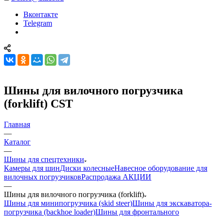
Вконтакте
Telegram
Шины для вилочного погрузчика
(forklift) CST
Главная
—
Каталог
—
Шины для спецтехники
Камеры для шин
Диски колесные
Навесное оборудование для
вилочных погрузчиков
Распродажа АКЦИИ
—
Шины для вилочного погрузчика (forklift)
Шины для минипогрузчика (skid steer)
Шины для экскаватора-
погрузчика (backhoe loader)
Шины для фронтального