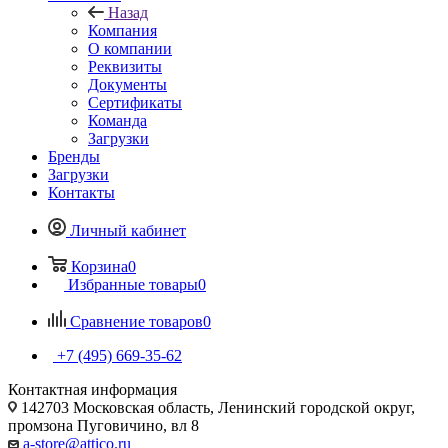
Назад
Компания
О компании
Реквизиты
Документы
Сертификаты
Команда
Загрузки
Бренды
Загрузки
Контакты
Личный кабинет
Корзина
0
Избранные товары
0
Сравнение товаров
0
+7 (495) 669-35-62
Контактная информация
142703 Московская область, Ленинский городской округ,
промзона Пуговичино, вл 8
a-store@attico.ru