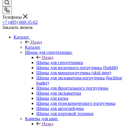
Телефоны
+7 (495) 669-35-62
Заказать звонок
Каталог
Назад
Каталог
Шины для спецтехники
Назад
Шины для спецтехники
Шины для вилочного погрузчика (forklift)
Шины для минипогрузчика (skid steer)
Шины для экскаватора-погрузчика (backhoe
loader)
Шины для фронтального погрузчика
Шины для экскаватора
Шины для катка
Шины для телескопического погрузчика
Шины для автогрейдера
Шины для портовой техники
Камеры для шин
Назад