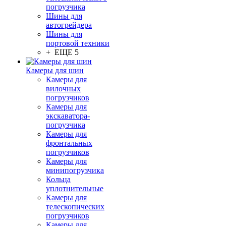
погрузчика
Шины для
автогрейдера
Шины для
портовой техники
+ ЕЩЕ 5
Камеры для шин
Камеры для
вилочных
погрузчиков
Камеры для
экскаватора-
погрузчика
Камеры для
фронтальных
погрузчиков
Камеры для
минипогрузчика
Кольца
уплотнительные
Камеры для
телескопических
погрузчиков
Камеры для