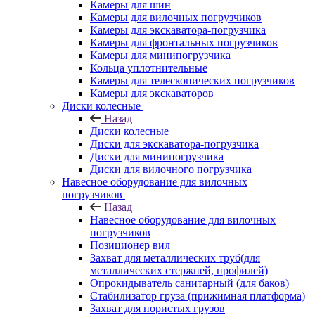
Камеры для шин
Камеры для вилочных погрузчиков
Камеры для экскаватора-погрузчика
Камеры для фронтальных погрузчиков
Камеры для минипогрузчика
Кольца уплотнительные
Камеры для телескопических погрузчиков
Камеры для экскаваторов
Диски колесные
Назад
Диски колесные
Диски для экскаватора-погрузчика
Диски для минипогрузчика
Диски для вилочного погрузчика
Навесное оборудование для вилочных
погрузчиков
Назад
Навесное оборудование для вилочных
погрузчиков
Позиционер вил
Захват для металлических труб(для
металлических стержней, профилей)
Опрокидыватель санитарный (для баков)
Стабилизатор груза (прижимная платформа)
Захват для пористых грузов