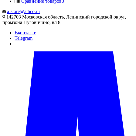
Сравнение товаров
0
a-store@attico.ru
142703 Московская область, Ленинский городской округ,
промзона Пуговичино, вл 8
Вконтакте
Telegram