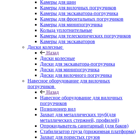
Камеры для шин
Камеры для вилочных погрузчиков
Камеры для экскаватора-погрузчика
Камеры для фронтальных погрузчиков
Камеры для минипогрузчика
Кольца уплотнительные
Камеры для телескопических погрузчиков
Камеры для экскаваторов
Диски колесные
Назад
Диски колесные
Диски для экскаватора-погрузчика
Диски для минипогрузчика
Диски для вилочного погрузчика
Навесное оборудование для вилочных
погрузчиков
Назад
Навесное оборудование для вилочных
погрузчиков
Позиционер вил
Захват для металлических труб(для
металлических стержней, профилей)
Опрокидыватель санитарный (для баков)
Стабилизатор груза (прижимная платформа)
Захват для пористых грузов