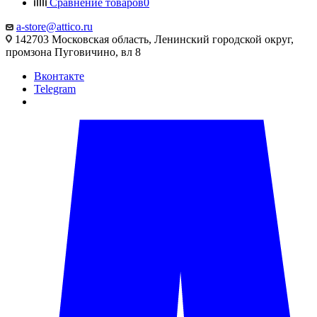
Сравнение товаров
0
a-store@attico.ru
142703 Московская область, Ленинский городской округ,
промзона Пуговичино, вл 8
Вконтакте
Telegram