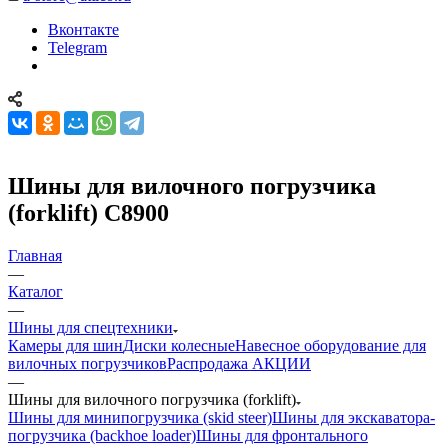
Вконтакте
Telegram
Шины для вилочного погрузчика
(forklift) C8900
Главная
—
Каталог
—
Шины для спецтехники
Камеры для шин
Диски колесные
Навесное оборудование для
вилочных погрузчиков
Распродажа АКЦИИ
—
Шины для вилочного погрузчика (forklift)
Шины для минипогрузчика (skid steer)
Шины для экскаватора-
погрузчика (backhoe loader)
Шины для фронтального