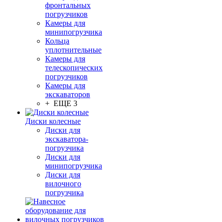
фронтальных
погрузчиков
Камеры для
минипогрузчика
Кольца
уплотнительные
Камеры для
телескопических
погрузчиков
Камеры для
экскаваторов
+ ЕЩЕ 3
Диски колесные
Диски для
экскаватора-
погрузчика
Диски для
минипогрузчика
Диски для
вилочного
погрузчика