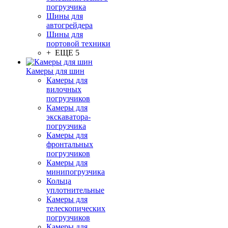
погрузчика
Шины для
автогрейдера
Шины для
портовой техники
+ ЕЩЕ 5
Камеры для шин
Камеры для
вилочных
погрузчиков
Камеры для
экскаватора-
погрузчика
Камеры для
фронтальных
погрузчиков
Камеры для
минипогрузчика
Кольца
уплотнительные
Камеры для
телескопических
погрузчиков
Камеры для