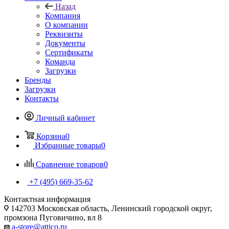
Назад
Компания
О компании
Реквизиты
Документы
Сертификаты
Команда
Загрузки
Бренды
Загрузки
Контакты
Личный кабинет
Корзина
0
Избранные товары
0
Сравнение товаров
0
+7 (495) 669-35-62
Контактная информация
142703 Московская область, Ленинский городской округ,
промзона Пуговичино, вл 8
a-store@attico.ru