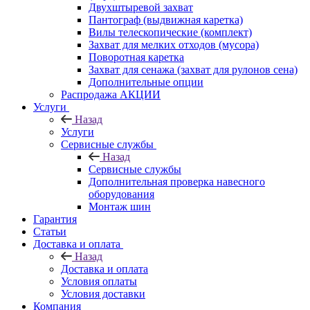
Двухштыревой захват
Пантограф (выдвижная каретка)
Вилы телескопические (комплект)
Захват для мелких отходов (мусора)
Поворотная каретка
Захват для сенажа (захват для рулонов сена)
Дополнительные опции
Распродажа АКЦИИ
Услуги
Назад
Услуги
Сервисные службы
Назад
Сервисные службы
Дополнительная проверка навесного
оборудования
Монтаж шин
Гарантия
Статьи
Доставка и оплата
Назад
Доставка и оплата
Условия оплаты
Условия доставки
Компания