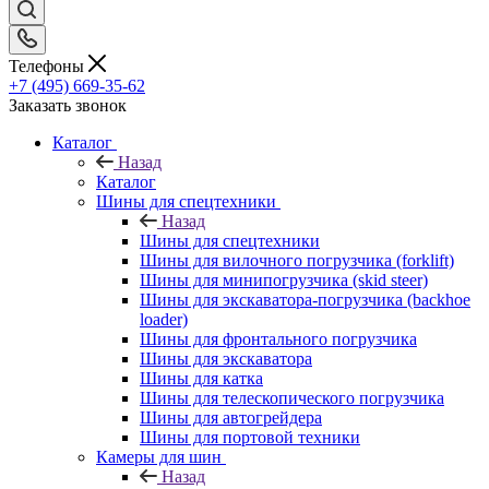
Телефоны
+7 (495) 669-35-62
Заказать звонок
Каталог
Назад
Каталог
Шины для спецтехники
Назад
Шины для спецтехники
Шины для вилочного погрузчика (forklift)
Шины для минипогрузчика (skid steer)
Шины для экскаватора-погрузчика (backhoe
loader)
Шины для фронтального погрузчика
Шины для экскаватора
Шины для катка
Шины для телескопического погрузчика
Шины для автогрейдера
Шины для портовой техники
Камеры для шин
Назад