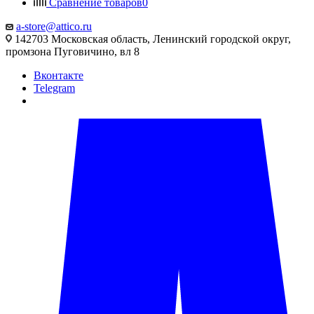
Сравнение товаров
0
a-store@attico.ru
142703 Московская область, Ленинский городской округ,
промзона Пуговичино, вл 8
Вконтакте
Telegram