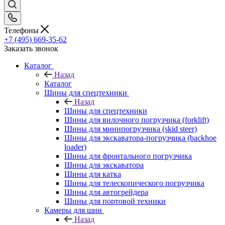
Телефоны
+7 (495) 669-35-62
Заказать звонок
Каталог
Назад
Каталог
Шины для спецтехники
Назад
Шины для спецтехники
Шины для вилочного погрузчика (forklift)
Шины для минипогрузчика (skid steer)
Шины для экскаватора-погрузчика (backhoe
loader)
Шины для фронтального погрузчика
Шины для экскаватора
Шины для катка
Шины для телескопического погрузчика
Шины для автогрейдера
Шины для портовой техники
Камеры для шин
Назад