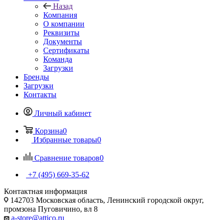
Назад
Компания
О компании
Реквизиты
Документы
Сертификаты
Команда
Загрузки
Бренды
Загрузки
Контакты
Личный кабинет
Корзина
0
Избранные товары
0
Сравнение товаров
0
+7 (495) 669-35-62
Контактная информация
142703 Московская область, Ленинский городской округ,
промзона Пуговичино, вл 8
a-store@attico.ru