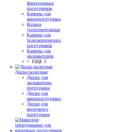
фронтальных
погрузчиков
Камеры для
минипогрузчика
Кольца
уплотнительные
Камеры для
телескопических
погрузчиков
Камеры для
экскаваторов
+ ЕЩЕ 3
Диски колесные
Диски для
экскаватора-
погрузчика
Диски для
минипогрузчика
Диски для
вилочного
погрузчика