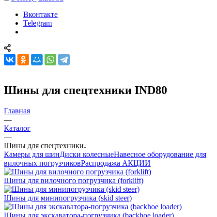
Вконтакте
Telegram
Шины для спецтехники IND80
Главная
—
Каталог
—
Шины для спецтехники
Камеры для шин
Диски колесные
Навесное оборудование для
вилочных погрузчиков
Распродажа АКЦИИ
Шины для вилочного погрузчика (forklift)
Шины для минипогрузчика (skid steer)
Шины для экскаватора-погрузчика (backhoe loader)