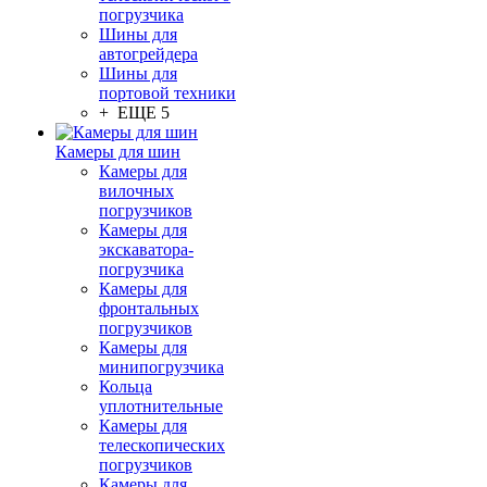
погрузчика
Шины для
автогрейдера
Шины для
портовой техники
+ ЕЩЕ 5
Камеры для шин
Камеры для
вилочных
погрузчиков
Камеры для
экскаватора-
погрузчика
Камеры для
фронтальных
погрузчиков
Камеры для
минипогрузчика
Кольца
уплотнительные
Камеры для
телескопических
погрузчиков
Камеры для