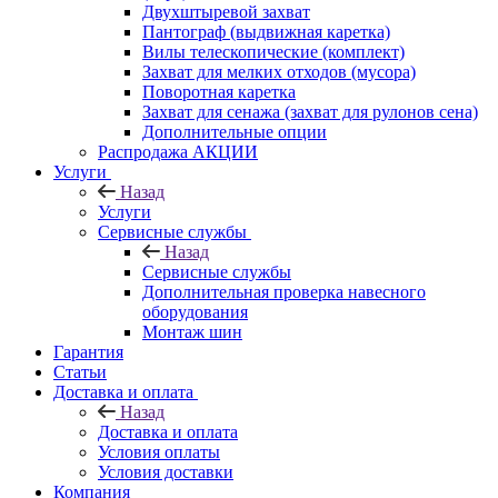
Двухштыревой захват
Пантограф (выдвижная каретка)
Вилы телескопические (комплект)
Захват для мелких отходов (мусора)
Поворотная каретка
Захват для сенажа (захват для рулонов сена)
Дополнительные опции
Распродажа АКЦИИ
Услуги
Назад
Услуги
Сервисные службы
Назад
Сервисные службы
Дополнительная проверка навесного
оборудования
Монтаж шин
Гарантия
Статьи
Доставка и оплата
Назад
Доставка и оплата
Условия оплаты
Условия доставки
Компания