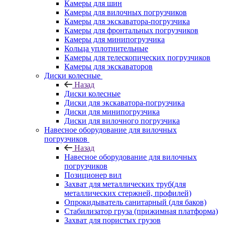
Камеры для шин
Камеры для вилочных погрузчиков
Камеры для экскаватора-погрузчика
Камеры для фронтальных погрузчиков
Камеры для минипогрузчика
Кольца уплотнительные
Камеры для телескопических погрузчиков
Камеры для экскаваторов
Диски колесные
Назад
Диски колесные
Диски для экскаватора-погрузчика
Диски для минипогрузчика
Диски для вилочного погрузчика
Навесное оборудование для вилочных
погрузчиков
Назад
Навесное оборудование для вилочных
погрузчиков
Позиционер вил
Захват для металлических труб(для
металлических стержней, профилей)
Опрокидыватель санитарный (для баков)
Стабилизатор груза (прижимная платформа)
Захват для пористых грузов