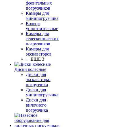
фронтальных
погрузчиков
Камеры для
минипогрузчика
Кольца
уплотнительные
Камеры для
телескопических
погрузчиков
Камеры для
экскаваторов
+ ЕЩЕ 3
Диски колесные
Диски для
экскаватора-
погрузчика
Диски для
минипогрузчика
Диски для
вилочного
погрузчика