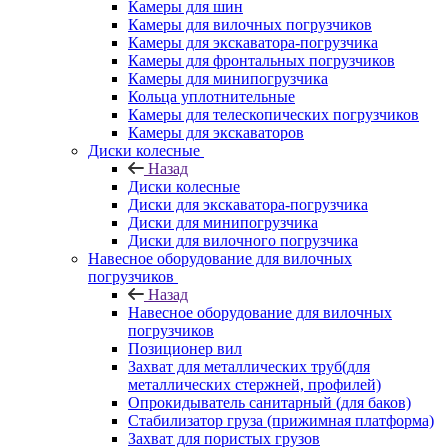
Камеры для шин
Камеры для вилочных погрузчиков
Камеры для экскаватора-погрузчика
Камеры для фронтальных погрузчиков
Камеры для минипогрузчика
Кольца уплотнительные
Камеры для телескопических погрузчиков
Камеры для экскаваторов
Диски колесные
Назад
Диски колесные
Диски для экскаватора-погрузчика
Диски для минипогрузчика
Диски для вилочного погрузчика
Навесное оборудование для вилочных
погрузчиков
Назад
Навесное оборудование для вилочных
погрузчиков
Позиционер вил
Захват для металлических труб(для
металлических стержней, профилей)
Опрокидыватель санитарный (для баков)
Стабилизатор груза (прижимная платформа)
Захват для пористых грузов