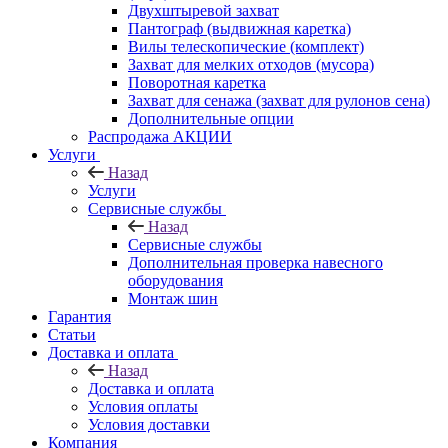
Двухштыревой захват
Пантограф (выдвижная каретка)
Вилы телескопические (комплект)
Захват для мелких отходов (мусора)
Поворотная каретка
Захват для сенажа (захват для рулонов сена)
Дополнительные опции
Распродажа АКЦИИ
Услуги
Назад
Услуги
Сервисные службы
Назад
Сервисные службы
Дополнительная проверка навесного
оборудования
Монтаж шин
Гарантия
Статьи
Доставка и оплата
Назад
Доставка и оплата
Условия оплаты
Условия доставки
Компания