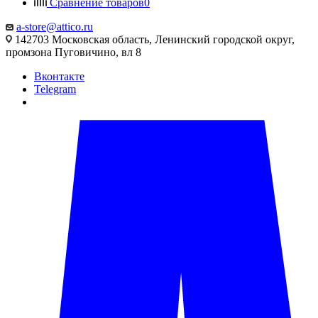
Сравнение товаров
0
a-store@attico.ru
142703 Московская область, Ленинский городской округ,
промзона Пуговичино, вл 8
Вконтакте
Telegram