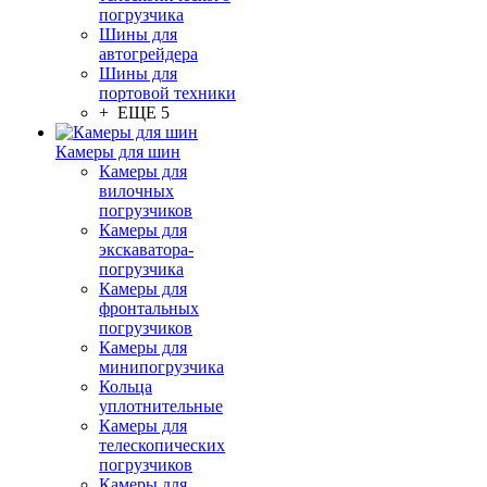
погрузчика
Шины для
автогрейдера
Шины для
портовой техники
+ ЕЩЕ 5
Камеры для шин
Камеры для
вилочных
погрузчиков
Камеры для
экскаватора-
погрузчика
Камеры для
фронтальных
погрузчиков
Камеры для
минипогрузчика
Кольца
уплотнительные
Камеры для
телескопических
погрузчиков
Камеры для