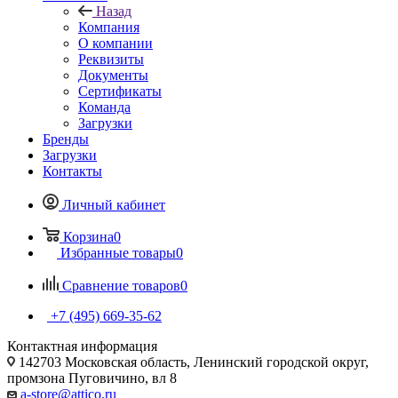
Назад
Компания
О компании
Реквизиты
Документы
Сертификаты
Команда
Загрузки
Бренды
Загрузки
Контакты
Личный кабинет
Корзина
0
Избранные товары
0
Сравнение товаров
0
+7 (495) 669-35-62
Контактная информация
142703 Московская область, Ленинский городской округ,
промзона Пуговичино, вл 8
a-store@attico.ru