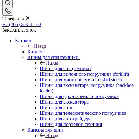
Телефоны
+7 (495) 669-35-62
Заказать звонок
Каталог
Назад
Каталог
Шины для спецтехники
Назад
Шины для спецтехники
Шины для вилочного погрузчика (forklift)
Шины для минипогрузчика (skid steer)
Шины для экскаватора-погрузчика (backhoe
loader)
Шины для фронтального погрузчика
Шины для экскаватора
Шины для катка
Шины для телескопического погрузчика
Шины для автогрейдера
Шины для портовой техники
Камеры для шин
Назад