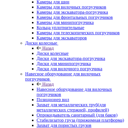
Камеры для шин
Камеры для вилочных погрузчиков
Камеры для экскаватора-погрузчика
Камеры для фронтальных погрузчиков
Камеры для минипогрузчика
Кольца уплотнительные
Камеры для телескопических погрузчиков
Камеры для экскаваторов
Диски колесные
Назад
Диски колесные
Диски для экскаватора-погрузчика
Диски для минипогрузчика
Диски для вилочного погрузчика
Навесное оборудование для вилочных
погрузчиков
Назад
Навесное оборудование для вилочных
погрузчиков
Позиционер вил
Захват для металлических труб(для
металлических стержней, профилей)
Опрокидыватель санитарный (для баков)
Стабилизатор груза (прижимная платформа)
Захват для пористых грузов