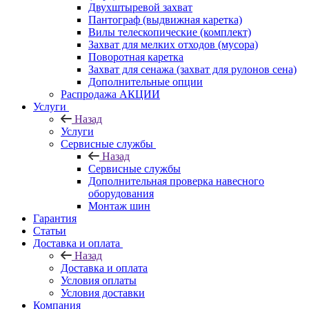
Двухштыревой захват
Пантограф (выдвижная каретка)
Вилы телескопические (комплект)
Захват для мелких отходов (мусора)
Поворотная каретка
Захват для сенажа (захват для рулонов сена)
Дополнительные опции
Распродажа АКЦИИ
Услуги
Назад
Услуги
Сервисные службы
Назад
Сервисные службы
Дополнительная проверка навесного
оборудования
Монтаж шин
Гарантия
Статьи
Доставка и оплата
Назад
Доставка и оплата
Условия оплаты
Условия доставки
Компания