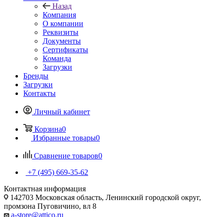
Назад
Компания
О компании
Реквизиты
Документы
Сертификаты
Команда
Загрузки
Бренды
Загрузки
Контакты
Личный кабинет
Корзина
0
Избранные товары
0
Сравнение товаров
0
+7 (495) 669-35-62
Контактная информация
142703 Московская область, Ленинский городской округ,
промзона Пуговичино, вл 8
a-store@attico.ru