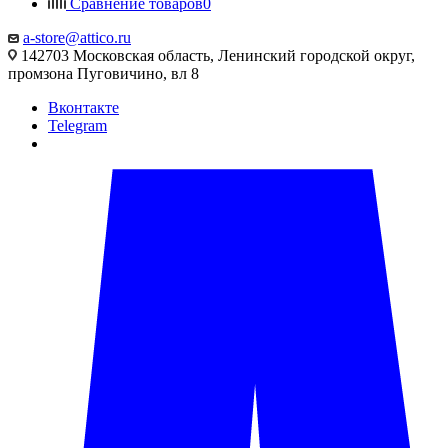
Сравнение товаров
0
a-store@attico.ru
142703 Московская область, Ленинский городской округ,
промзона Пуговичино, вл 8
Вконтакте
Telegram