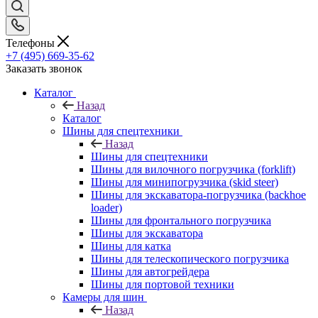
Телефоны
+7 (495) 669-35-62
Заказать звонок
Каталог
Назад
Каталог
Шины для спецтехники
Назад
Шины для спецтехники
Шины для вилочного погрузчика (forklift)
Шины для минипогрузчика (skid steer)
Шины для экскаватора-погрузчика (backhoe
loader)
Шины для фронтального погрузчика
Шины для экскаватора
Шины для катка
Шины для телескопического погрузчика
Шины для автогрейдера
Шины для портовой техники
Камеры для шин
Назад