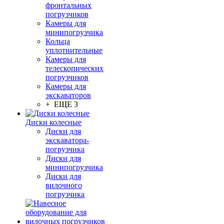
фронтальных
погрузчиков
Камеры для
минипогрузчика
Кольца
уплотнительные
Камеры для
телескопических
погрузчиков
Камеры для
экскаваторов
+ ЕЩЕ 3
Диски колесные
Диски для
экскаватора-
погрузчика
Диски для
минипогрузчика
Диски для
вилочного
погрузчика