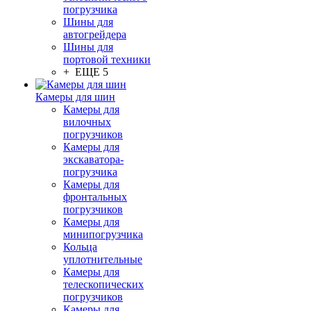
погрузчика
Шины для
автогрейдера
Шины для
портовой техники
+ ЕЩЕ 5
Камеры для шин
Камеры для
вилочных
погрузчиков
Камеры для
экскаватора-
погрузчика
Камеры для
фронтальных
погрузчиков
Камеры для
минипогрузчика
Кольца
уплотнительные
Камеры для
телескопических
погрузчиков
Камеры для