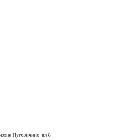
мзона Пуговичино, вл 8