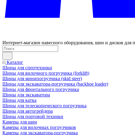
Интернет-магазин навесного оборудования, шин и дисков для п
Каталог
Шины для спецтехники
Шины для вилочного погрузчика (forklift)
Шины для минипогрузчика (skid steer)
Шины для экскаватора-погрузчика (backhoe loader)
Шины для фронтального погрузчика
Шины для экскаватора
Шины для катка
Шины для телескопического погрузчика
Шины для автогрейдера
Шины для портовой техники
Камеры для шин
Камеры для вилочных погрузчиков
Камеры для экскаватора-погрузчика