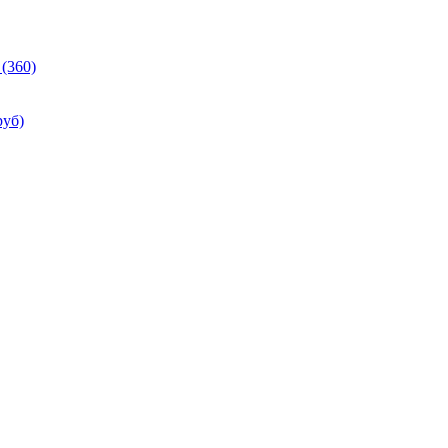
(360)
руб)