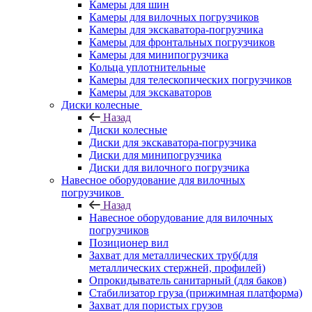
Камеры для шин
Камеры для вилочных погрузчиков
Камеры для экскаватора-погрузчика
Камеры для фронтальных погрузчиков
Камеры для минипогрузчика
Кольца уплотнительные
Камеры для телескопических погрузчиков
Камеры для экскаваторов
Диски колесные
Назад
Диски колесные
Диски для экскаватора-погрузчика
Диски для минипогрузчика
Диски для вилочного погрузчика
Навесное оборудование для вилочных
погрузчиков
Назад
Навесное оборудование для вилочных
погрузчиков
Позиционер вил
Захват для металлических труб(для
металлических стержней, профилей)
Опрокидыватель санитарный (для баков)
Стабилизатор груза (прижимная платформа)
Захват для пористых грузов