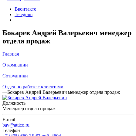
Вконтакте
Telegram
Бокарев Андрей Валерьевич менеджер
отдела продаж
Главная
—
О компании
—
Сотрудники
—
Отдел по работе с клиентами
—
Бокарев Андрей Валерьевич менеджер отдела продаж
Должность
Менеджер отдела продаж
E-mail
bav@attico.ru
Телефон
+7 (495) 669-35-62 доб. 4604