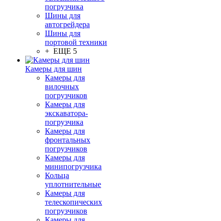
погрузчика
Шины для
автогрейдера
Шины для
портовой техники
+ ЕЩЕ 5
Камеры для шин
Камеры для
вилочных
погрузчиков
Камеры для
экскаватора-
погрузчика
Камеры для
фронтальных
погрузчиков
Камеры для
минипогрузчика
Кольца
уплотнительные
Камеры для
телескопических
погрузчиков
Камеры для