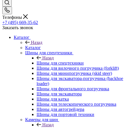
Телефоны
+7 (495) 669-35-62
Заказать звонок
Каталог
Назад
Каталог
Шины для спецтехники
Назад
Шины для спецтехники
Шины для вилочного погрузчика (forklift)
Шины для минипогрузчика (skid steer)
Шины для экскаватора-погрузчика (backhoe
loader)
Шины для фронтального погрузчика
Шины для экскаватора
Шины для катка
Шины для телескопического погрузчика
Шины для автогрейдера
Шины для портовой техники
Камеры для шин
Назад