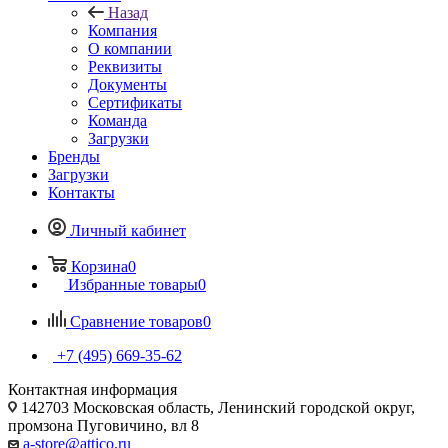
Назад
Компания
О компании
Реквизиты
Документы
Сертификаты
Команда
Загрузки
Бренды
Загрузки
Контакты
Личный кабинет
Корзина
0
Избранные товары
0
Сравнение товаров
0
+7 (495) 669-35-62
Контактная информация
142703 Московская область, Ленинский городской округ,
промзона Пуговичино, вл 8
a-store@attico.ru