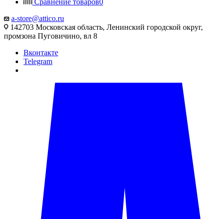
Сравнение товаров
0
a-store@attico.ru
142703 Московская область, Ленинский городской округ,
промзона Пуговичино, вл 8
Вконтакте
Telegram