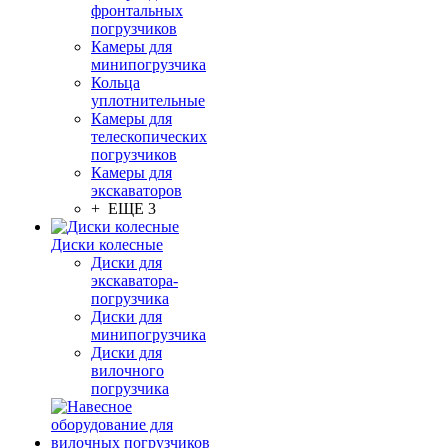
фронтальных
погрузчиков
Камеры для
минипогрузчика
Кольца
уплотнительные
Камеры для
телескопических
погрузчиков
Камеры для
экскаваторов
+ ЕЩЕ 3
Диски колесные
Диски для
экскаватора-
погрузчика
Диски для
минипогрузчика
Диски для
вилочного
погрузчика