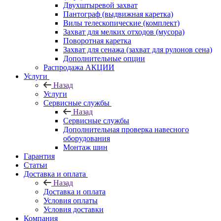
Двухштыревой захват
Пантограф (выдвижная каретка)
Вилы телескопические (комплект)
Захват для мелких отходов (мусора)
Поворотная каретка
Захват для сенажа (захват для рулонов сена)
Дополнительные опции
Распродажа АКЦИИ
Услуги
Назад
Услуги
Сервисные службы
Назад
Сервисные службы
Дополнительная проверка навесного
оборудования
Монтаж шин
Гарантия
Статьи
Доставка и оплата
Назад
Доставка и оплата
Условия оплаты
Условия доставки
Компания