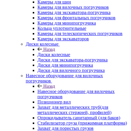
Камеры для шин
Камеры для вилочных погрузчиков
Камеры для экскаватора-погрузчика
Камеры для фронтальных погрузчиков
Камеры для минипогрузчика
Кольца уплотнительные
Камеры для телескопических погрузчиков
Камеры для экскаваторов
Диски колесные
Назад
Диски колесные
Диски для экскаватора-погрузчика
Диски для минипогрузчика
Диски для вилочного погрузчика
Навесное оборудование для вилочных
погрузчиков
Назад
Навесное оборудование для вилочных
погрузчиков
Позиционер вил
Захват для металлических труб(для
металлических стержней, профилей)
Опрокидыватель санитарный (для баков)
Стабилизатор груза (прижимная платформа)
Захват для пористых грузов