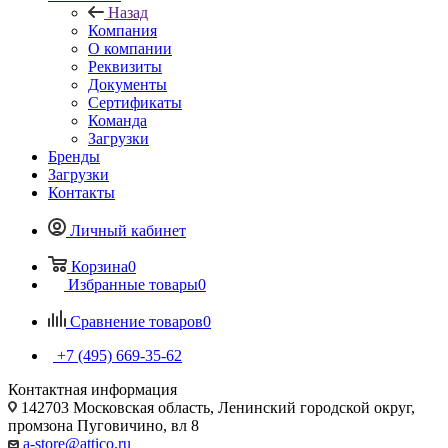
Назад
Компания
О компании
Реквизиты
Документы
Сертификаты
Команда
Загрузки
Бренды
Загрузки
Контакты
Личный кабинет
Корзина
0
Избранные товары
0
Сравнение товаров
0
+7 (495) 669-35-62
Контактная информация
142703 Московская область, Ленинский городской округ,
промзона Пуговичино, вл 8
a-store@attico.ru