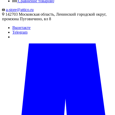
Сравнение товаров
0
a-store@attico.ru
142703 Московская область, Ленинский городской округ,
промзона Пуговичино, вл 8
Вконтакте
Telegram