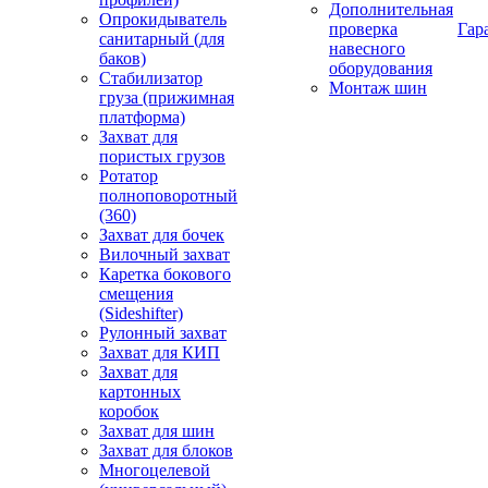
Дополнительная
Опрокидыватель
проверка
Гар
санитарный (для
навесного
баков)
оборудования
Стабилизатор
Монтаж шин
груза (прижимная
платформа)
Захват для
пористых грузов
Ротатор
полноповоротный
(360)
Захват для бочек
Вилочный захват
Каретка бокового
смещения
(Sideshifter)
Рулонный захват
Захват для КИП
Захват для
картонных
коробок
Захват для шин
Захват для блоков
Многоцелевой