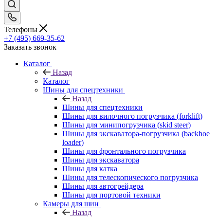
Телефоны
+7 (495) 669-35-62
Заказать звонок
Каталог
Назад
Каталог
Шины для спецтехники
Назад
Шины для спецтехники
Шины для вилочного погрузчика (forklift)
Шины для минипогрузчика (skid steer)
Шины для экскаватора-погрузчика (backhoe
loader)
Шины для фронтального погрузчика
Шины для экскаватора
Шины для катка
Шины для телескопического погрузчика
Шины для автогрейдера
Шины для портовой техники
Камеры для шин
Назад