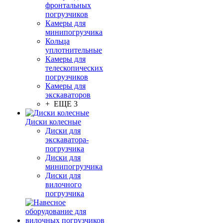
фронтальных
погрузчиков
Камеры для
минипогрузчика
Кольца
уплотнительные
Камеры для
телескопических
погрузчиков
Камеры для
экскаваторов
+ ЕЩЕ 3
Диски колесные
Диски для
экскаватора-
погрузчика
Диски для
минипогрузчика
Диски для
вилочного
погрузчика