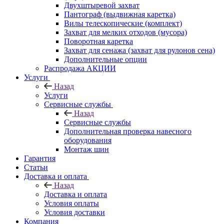
Двухштыревой захват
Пантограф (выдвижная каретка)
Вилы телескопические (комплект)
Захват для мелких отходов (мусора)
Поворотная каретка
Захват для сенажа (захват для рулонов сена)
Дополнительные опции
Распродажа АКЦИИ
Услуги
Назад
Услуги
Сервисные службы
Назад
Сервисные службы
Дополнительная проверка навесного
оборудования
Монтаж шин
Гарантия
Статьи
Доставка и оплата
Назад
Доставка и оплата
Условия оплаты
Условия доставки
Компания