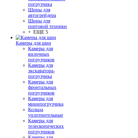
погрузчика
Шины для
автогрейдера
Шины для
портовой техники
+ ЕЩЕ 5
Камеры для шин
Камеры для
вилочных
погрузчиков
Камеры для
экскаватора-
погрузчика
Камеры для
фронтальных
погрузчиков
Камеры для
минипогрузчика
Кольца
уплотнительные
Камеры для
телескопических
погрузчиков
Камеры для