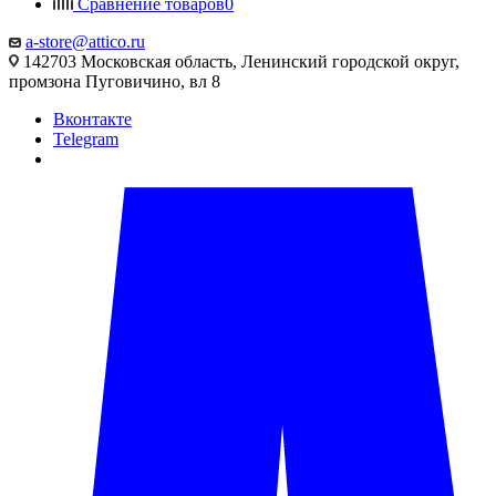
Сравнение товаров
0
a-store@attico.ru
142703 Московская область, Ленинский городской округ,
промзона Пуговичино, вл 8
Вконтакте
Telegram