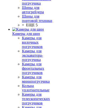
погрузчика
Шины для
автогрейдера
Шины для
портовой техники
+ ЕЩЕ 5
Камеры для шин
Камеры для
вилочных
погрузчиков
Камеры для
экскаватора-
погрузчика
Камеры для
фронтальных
погрузчиков
Камеры для
минипогрузчика
Кольца
уплотнительные
Камеры для
телескопических
погрузчиков
Камеры для