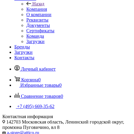
Назад
Компания
О компании
Реквизиты
Документы
Сертификаты
Команда
Загрузки
Бренды
Загрузки
Контакты
Личный кабинет
Корзина
0
Избранные товары
0
Сравнение товаров
0
+7 (495) 669-35-62
Контактная информация
142703 Московская область, Ленинский городской округ,
промзона Пуговичино, вл 8
a-store@attico.ru