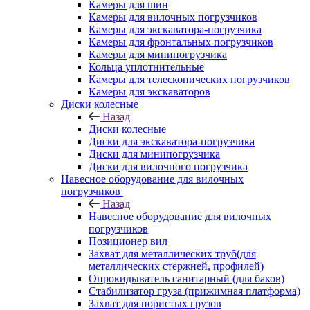
Камеры для шин
Камеры для вилочных погрузчиков
Камеры для экскаватора-погрузчика
Камеры для фронтальных погрузчиков
Камеры для минипогрузчика
Кольца уплотнительные
Камеры для телескопических погрузчиков
Камеры для экскаваторов
Диски колесные
Назад
Диски колесные
Диски для экскаватора-погрузчика
Диски для минипогрузчика
Диски для вилочного погрузчика
Навесное оборудование для вилочных
погрузчиков
Назад
Навесное оборудование для вилочных
погрузчиков
Позиционер вил
Захват для металлических труб(для
металлических стержней, профилей)
Опрокидыватель санитарный (для баков)
Стабилизатор груза (прижимная платформа)
Захват для пористых грузов