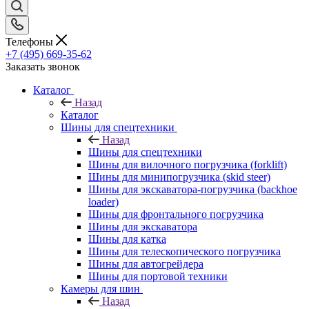
Телефоны
+7 (495) 669-35-62
Заказать звонок
Каталог
Назад
Каталог
Шины для спецтехники
Назад
Шины для спецтехники
Шины для вилочного погрузчика (forklift)
Шины для минипогрузчика (skid steer)
Шины для экскаватора-погрузчика (backhoe
loader)
Шины для фронтального погрузчика
Шины для экскаватора
Шины для катка
Шины для телескопического погрузчика
Шины для автогрейдера
Шины для портовой техники
Камеры для шин
Назад