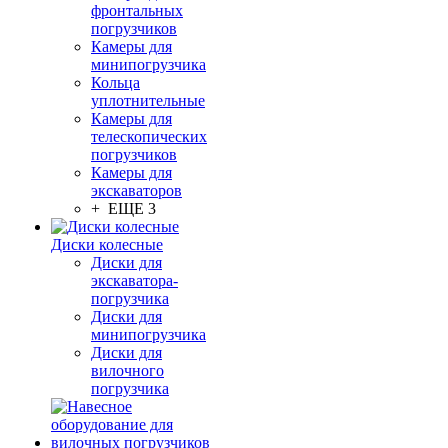
фронтальных
погрузчиков
Камеры для
минипогрузчика
Кольца
уплотнительные
Камеры для
телескопических
погрузчиков
Камеры для
экскаваторов
+ ЕЩЕ 3
Диски колесные
Диски для
экскаватора-
погрузчика
Диски для
минипогрузчика
Диски для
вилочного
погрузчика