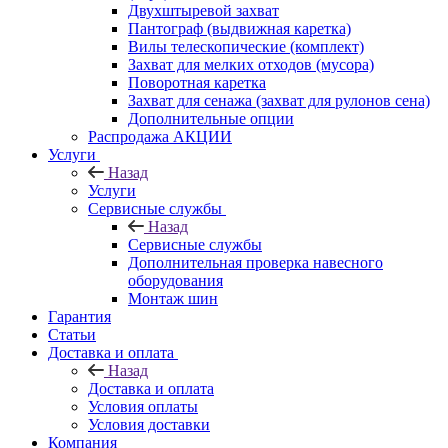
Двухштыревой захват
Пантограф (выдвижная каретка)
Вилы телескопические (комплект)
Захват для мелких отходов (мусора)
Поворотная каретка
Захват для сенажа (захват для рулонов сена)
Дополнительные опции
Распродажа АКЦИИ
Услуги
Назад
Услуги
Сервисные службы
Назад
Сервисные службы
Дополнительная проверка навесного
оборудования
Монтаж шин
Гарантия
Статьи
Доставка и оплата
Назад
Доставка и оплата
Условия оплаты
Условия доставки
Компания