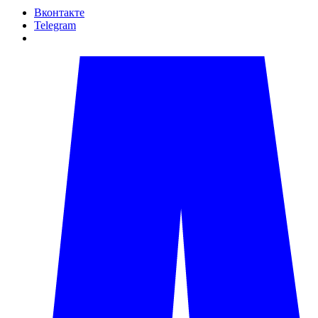
Вконтакте
Telegram