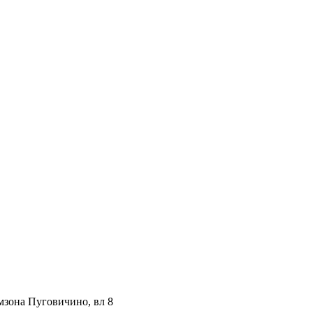
мзона Пуговичино, вл 8