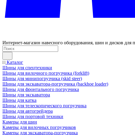
Интернет-магазин навесного оборудования, шин и дисков для п
Каталог
Шины для спецтехники
Шины для вилочного погрузчика (forklift)
Шины для минипогрузчика (skid steer)
Шины для экскаватора-погрузчика (backhoe loader)
Шины для фронтального погрузчика
Шины для экскаватора
Шины для катка
Шины для телескопического погрузчика
Шины для автогрейдера
Шины для портовой техники
Камеры для шин
Камеры для вилочных погрузчиков
Камеры для экскаватора-погрузчика