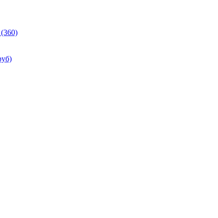
(360)
руб)