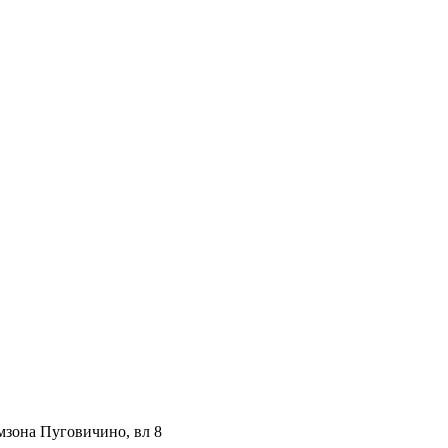
мзона Пуговичино, вл 8