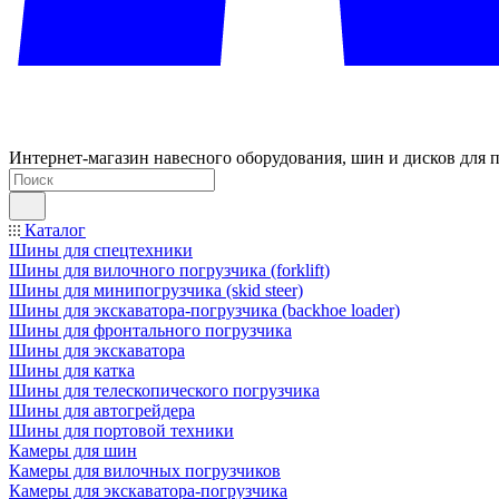
Интернет-магазин навесного оборудования, шин и дисков для п
Каталог
Шины для спецтехники
Шины для вилочного погрузчика (forklift)
Шины для минипогрузчика (skid steer)
Шины для экскаватора-погрузчика (backhoe loader)
Шины для фронтального погрузчика
Шины для экскаватора
Шины для катка
Шины для телескопического погрузчика
Шины для автогрейдера
Шины для портовой техники
Камеры для шин
Камеры для вилочных погрузчиков
Камеры для экскаватора-погрузчика