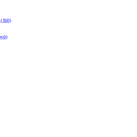
(360)
руб)