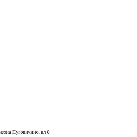
мзона Пуговичино, вл 8