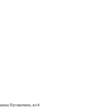
мзона Пуговичино, вл 8