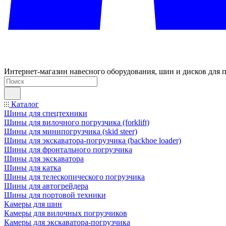
Интернет-магазин навесного оборудования, шин и дисков для п
Каталог
Шины для спецтехники
Шины для вилочного погрузчика (forklift)
Шины для минипогрузчика (skid steer)
Шины для экскаватора-погрузчика (backhoe loader)
Шины для фронтального погрузчика
Шины для экскаватора
Шины для катка
Шины для телескопического погрузчика
Шины для автогрейдера
Шины для портовой техники
Камеры для шин
Камеры для вилочных погрузчиков
Камеры для экскаватора-погрузчика