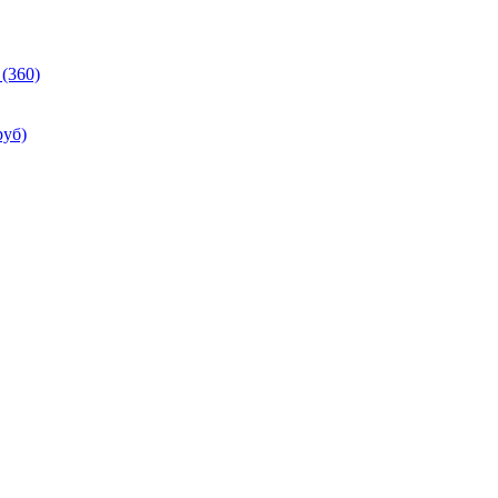
(360)
руб)