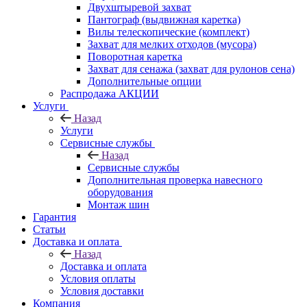
Двухштыревой захват
Пантограф (выдвижная каретка)
Вилы телескопические (комплект)
Захват для мелких отходов (мусора)
Поворотная каретка
Захват для сенажа (захват для рулонов сена)
Дополнительные опции
Распродажа АКЦИИ
Услуги
Назад
Услуги
Сервисные службы
Назад
Сервисные службы
Дополнительная проверка навесного
оборудования
Монтаж шин
Гарантия
Статьи
Доставка и оплата
Назад
Доставка и оплата
Условия оплаты
Условия доставки
Компания