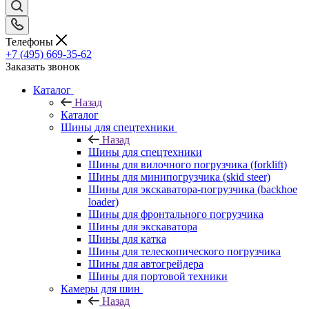
Телефоны
+7 (495) 669-35-62
Заказать звонок
Каталог
Назад
Каталог
Шины для спецтехники
Назад
Шины для спецтехники
Шины для вилочного погрузчика (forklift)
Шины для минипогрузчика (skid steer)
Шины для экскаватора-погрузчика (backhoe
loader)
Шины для фронтального погрузчика
Шины для экскаватора
Шины для катка
Шины для телескопического погрузчика
Шины для автогрейдера
Шины для портовой техники
Камеры для шин
Назад