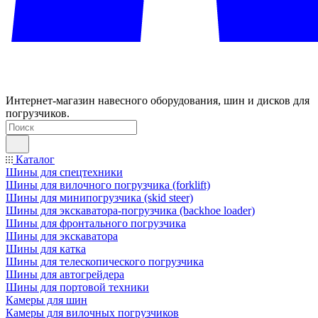
Интернет-магазин навесного оборудования, шин и дисков для
погрузчиков.
Каталог
Шины для спецтехники
Шины для вилочного погрузчика (forklift)
Шины для минипогрузчика (skid steer)
Шины для экскаватора-погрузчика (backhoe loader)
Шины для фронтального погрузчика
Шины для экскаватора
Шины для катка
Шины для телескопического погрузчика
Шины для автогрейдера
Шины для портовой техники
Камеры для шин
Камеры для вилочных погрузчиков