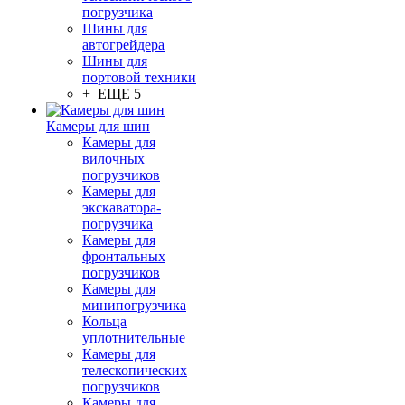
погрузчика
Шины для
автогрейдера
Шины для
портовой техники
+ ЕЩЕ 5
Камеры для шин
Камеры для
вилочных
погрузчиков
Камеры для
экскаватора-
погрузчика
Камеры для
фронтальных
погрузчиков
Камеры для
минипогрузчика
Кольца
уплотнительные
Камеры для
телескопических
погрузчиков
Камеры для