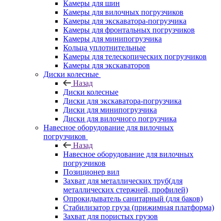
Камеры для шин
Камеры для вилочных погрузчиков
Камеры для экскаватора-погрузчика
Камеры для фронтальных погрузчиков
Камеры для минипогрузчика
Кольца уплотнительные
Камеры для телескопических погрузчиков
Камеры для экскаваторов
Диски колесные
Назад
Диски колесные
Диски для экскаватора-погрузчика
Диски для минипогрузчика
Диски для вилочного погрузчика
Навесное оборудование для вилочных
погрузчиков
Назад
Навесное оборудование для вилочных
погрузчиков
Позиционер вил
Захват для металлических труб(для
металлических стержней, профилей)
Опрокидыватель санитарный (для баков)
Стабилизатор груза (прижимная платформа)
Захват для пористых грузов