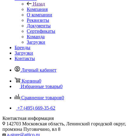
Назад
Компания
О компании
Реквизиты
Документы
Сертификаты
Команда
Загрузки
Бренды
Загрузки
Контакты
Личный кабинет
Корзина
0
Избранные товары
0
Сравнение товаров
0
+7 (495) 669-35-62
Контактная информация
142703 Московская область, Ленинский городской округ,
промзона Пуговичино, вл 8
a-store@attico.ru