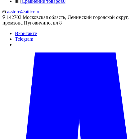
Сравнение товаров
0
a-store@attico.ru
142703 Московская область, Ленинский городской округ,
промзона Пуговичино, вл 8
Вконтакте
Telegram