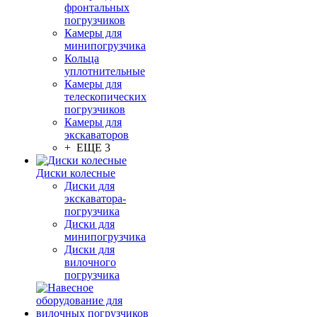
фронтальных
погрузчиков
Камеры для
минипогрузчика
Кольца
уплотнительные
Камеры для
телескопических
погрузчиков
Камеры для
экскаваторов
+ ЕЩЕ 3
Диски колесные
Диски для
экскаватора-
погрузчика
Диски для
минипогрузчика
Диски для
вилочного
погрузчика