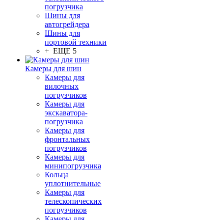
погрузчика
Шины для
автогрейдера
Шины для
портовой техники
+ ЕЩЕ 5
Камеры для шин
Камеры для
вилочных
погрузчиков
Камеры для
экскаватора-
погрузчика
Камеры для
фронтальных
погрузчиков
Камеры для
минипогрузчика
Кольца
уплотнительные
Камеры для
телескопических
погрузчиков
Камеры для