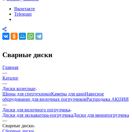
Вконтакте
Telegram
Сварные диски
Главная
—
Каталог
—
Диски колесные
Шины для спецтехники
Камеры для шин
Навесное
оборудование для вилочных погрузчиков
Распродажа АКЦИИ
—
Диски для вилочного погрузчика
Диски для экскаватора-погрузчика
Диски для минипогрузчика
—
Сварные диски
Сборные диски