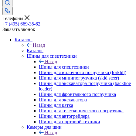
Телефоны
+7 (495) 669-35-62
Заказать звонок
Каталог
Назад
Каталог
Шины для спецтехники
Назад
Шины для спецтехники
Шины для вилочного погрузчика (forklift)
Шины для минипогрузчика (skid steer)
Шины для экскаватора-погрузчика (backhoe
loader)
Шины для фронтального погрузчика
Шины для экскаватора
Шины для катка
Шины для телескопического погрузчика
Шины для автогрейдера
Шины для портовой техники
Камеры для шин
Назад