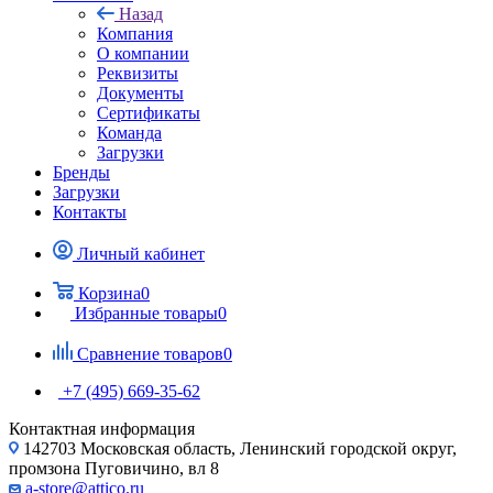
Назад
Компания
О компании
Реквизиты
Документы
Сертификаты
Команда
Загрузки
Бренды
Загрузки
Контакты
Личный кабинет
Корзина
0
Избранные товары
0
Сравнение товаров
0
+7 (495) 669-35-62
Контактная информация
142703 Московская область, Ленинский городской округ,
промзона Пуговичино, вл 8
a-store@attico.ru