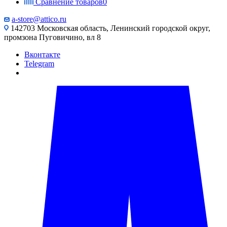
Сравнение товаров
0
a-store@attico.ru
142703 Московская область, Ленинский городской округ,
промзона Пуговичино, вл 8
Вконтакте
Telegram