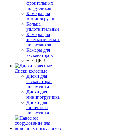
фронтальных
погрузчиков
Камеры для
минипогрузчика
Кольца
уплотнительные
Камеры для
телескопических
погрузчиков
Камеры для
экскаваторов
+ ЕЩЕ 3
Диски колесные
Диски для
экскаватора-
погрузчика
Диски для
минипогрузчика
Диски для
вилочного
погрузчика