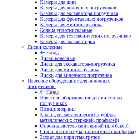
Камеры для шин
Камеры для вилочных погрузчиков
Камеры для экскаватора-погрузчика
Камеры для фронтальных погрузчиков
Камеры для минипогрузчика
Кольца уплотнительные
Камеры для телескопических погрузчиков
Камеры для экскаваторов
Диски колесные
Назад
Диски колесные
Диски для экскаватора-погрузчика
Диски для минипогрузчика
Диски для вилочного погрузчика
Навесное оборудование для вилочных
погрузчиков
Назад
Навесное оборудование для вилочных
погрузчиков
Позиционер вил
Захват для металлических труб(для
металлических стержней, профилей)
Опрокидыватель санитарный (для баков)
Стабилизатор груза (прижимная платформа)
Захват для пористых грузов