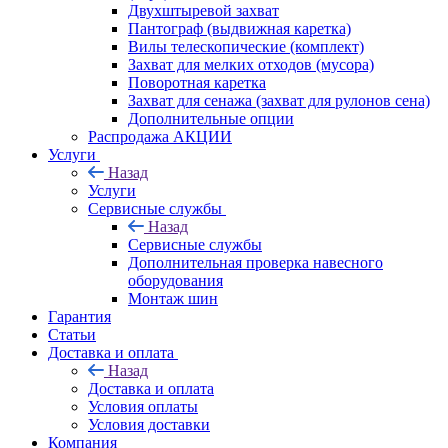
Двухштыревой захват
Пантограф (выдвижная каретка)
Вилы телескопические (комплект)
Захват для мелких отходов (мусора)
Поворотная каретка
Захват для сенажа (захват для рулонов сена)
Дополнительные опции
Распродажа АКЦИИ
Услуги
Назад
Услуги
Сервисные службы
Назад
Сервисные службы
Дополнительная проверка навесного
оборудования
Монтаж шин
Гарантия
Статьи
Доставка и оплата
Назад
Доставка и оплата
Условия оплаты
Условия доставки
Компания