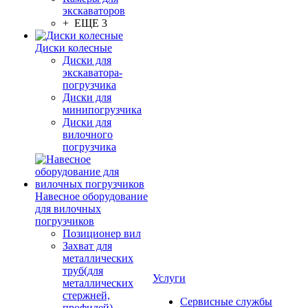
экскаваторов
+ ЕЩЕ 3
Диски колесные
Диски для
экскаватора-
погрузчика
Диски для
минипогрузчика
Диски для
вилочного
погрузчика
Навесное оборудование
для вилочных
погрузчиков
Позиционер вил
Захват для
металлических
труб(для
Услуги
металлических
стержней,
Сервисные службы
профилей)