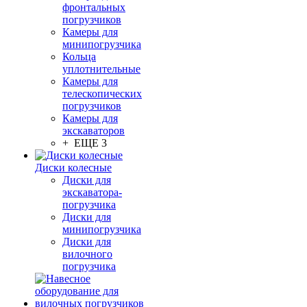
фронтальных
погрузчиков
Камеры для
минипогрузчика
Кольца
уплотнительные
Камеры для
телескопических
погрузчиков
Камеры для
экскаваторов
+ ЕЩЕ 3
Диски колесные
Диски для
экскаватора-
погрузчика
Диски для
минипогрузчика
Диски для
вилочного
погрузчика