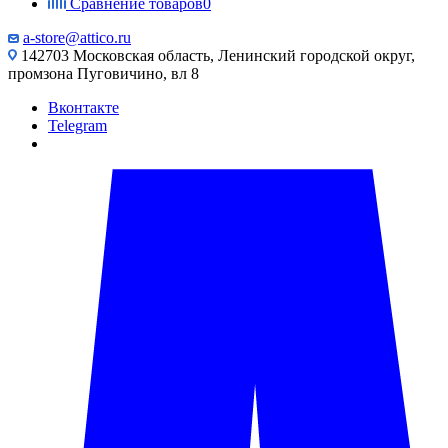
Сравнение товаров
0
a-store@attico.ru
142703 Московская область, Ленинский городской округ,
промзона Пуговичино, вл 8
Вконтакте
Telegram