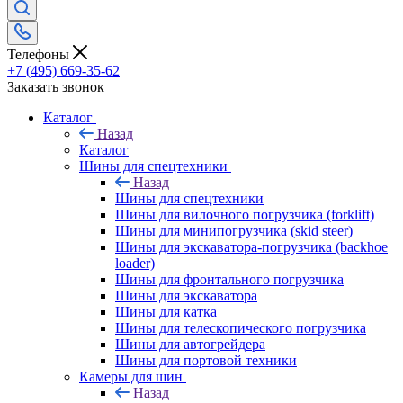
Телефоны
+7 (495) 669-35-62
Заказать звонок
Каталог
Назад
Каталог
Шины для спецтехники
Назад
Шины для спецтехники
Шины для вилочного погрузчика (forklift)
Шины для минипогрузчика (skid steer)
Шины для экскаватора-погрузчика (backhoe
loader)
Шины для фронтального погрузчика
Шины для экскаватора
Шины для катка
Шины для телескопического погрузчика
Шины для автогрейдера
Шины для портовой техники
Камеры для шин
Назад