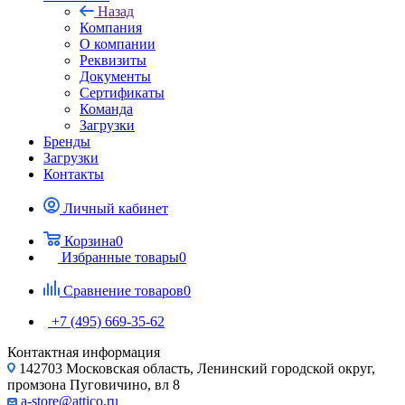
Назад
Компания
О компании
Реквизиты
Документы
Сертификаты
Команда
Загрузки
Бренды
Загрузки
Контакты
Личный кабинет
Корзина
0
Избранные товары
0
Сравнение товаров
0
+7 (495) 669-35-62
Контактная информация
142703 Московская область, Ленинский городской округ,
промзона Пуговичино, вл 8
a-store@attico.ru