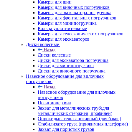
Камеры для шин
Камеры для вилочных погрузчиков
Камеры для экскаватора-погрузчика
Камеры для фронтальных погрузчиков
Камеры для минипогрузчика
Кольца уплотнительные
Камеры для телескопических погрузчиков
Камеры для экскаваторов
Диски колесные
Назад
Диски колесные
Диски для экскаватора-погрузчика
Диски для минипогрузчика
Диски для вилочного погрузчика
Навесное оборудование для вилочных
погрузчиков
Назад
Навесное оборудование для вилочных
погрузчиков
Позиционер вил
Захват для металлических труб(для
металлических стержней, профилей)
Опрокидыватель санитарный (для баков)
Стабилизатор груза (прижимная платформа)
Захват для пористых грузов