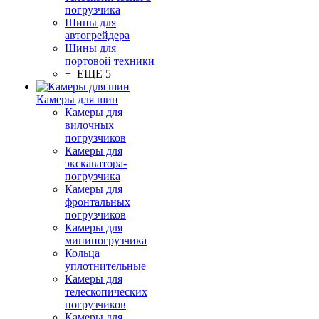
погрузчика
Шины для
автогрейдера
Шины для
портовой техники
+ ЕЩЕ 5
Камеры для шин
Камеры для
вилочных
погрузчиков
Камеры для
экскаватора-
погрузчика
Камеры для
фронтальных
погрузчиков
Камеры для
минипогрузчика
Кольца
уплотнительные
Камеры для
телескопических
погрузчиков
Камеры для