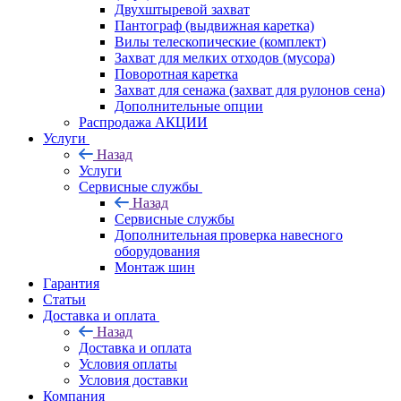
Двухштыревой захват
Пантограф (выдвижная каретка)
Вилы телескопические (комплект)
Захват для мелких отходов (мусора)
Поворотная каретка
Захват для сенажа (захват для рулонов сена)
Дополнительные опции
Распродажа АКЦИИ
Услуги
Назад
Услуги
Сервисные службы
Назад
Сервисные службы
Дополнительная проверка навесного
оборудования
Монтаж шин
Гарантия
Статьи
Доставка и оплата
Назад
Доставка и оплата
Условия оплаты
Условия доставки
Компания