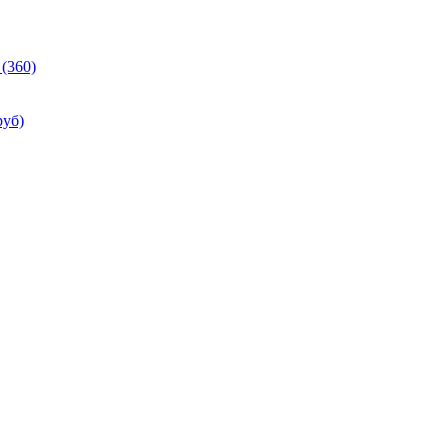
(360)
руб)