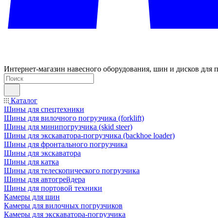
Интернет-магазин навесного оборудования, шин и дисков для п
Каталог
Шины для спецтехники
Шины для вилочного погрузчика (forklift)
Шины для минипогрузчика (skid steer)
Шины для экскаватора-погрузчика (backhoe loader)
Шины для фронтального погрузчика
Шины для экскаватора
Шины для катка
Шины для телескопического погрузчика
Шины для автогрейдера
Шины для портовой техники
Камеры для шин
Камеры для вилочных погрузчиков
Камеры для экскаватора-погрузчика