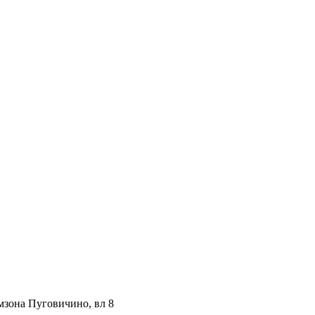
мзона Пуговичино, вл 8