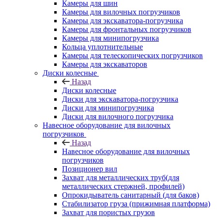
Камеры для шин
Камеры для вилочных погрузчиков
Камеры для экскаватора-погрузчика
Камеры для фронтальных погрузчиков
Камеры для минипогрузчика
Кольца уплотнительные
Камеры для телескопических погрузчиков
Камеры для экскаваторов
Диски колесные
Назад
Диски колесные
Диски для экскаватора-погрузчика
Диски для минипогрузчика
Диски для вилочного погрузчика
Навесное оборудование для вилочных
погрузчиков
Назад
Навесное оборудование для вилочных
погрузчиков
Позиционер вил
Захват для металлических труб(для
металлических стержней, профилей)
Опрокидыватель санитарный (для баков)
Стабилизатор груза (прижимная платформа)
Захват для пористых грузов