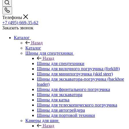
Телефоны
+7 (495) 669-35-62
Заказать звонок
Каталог
Назад
Каталог
Шины для спецтехники
Назад
Шины для спецтехники
Шины для вилочного погрузчика (forklift)
Шины для минипогрузчика (skid steer)
Шины для экскаватора-погрузчика (backhoe
loader)
Шины для фронтального погрузчика
Шины для экскаватора
Шины для катка
Шины для телескопического погрузчика
Шины для автогрейдера
Шины для портовой техники
Камеры для шин
Назад