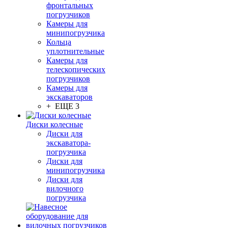
фронтальных
погрузчиков
Камеры для
минипогрузчика
Кольца
уплотнительные
Камеры для
телескопических
погрузчиков
Камеры для
экскаваторов
+ ЕЩЕ 3
Диски колесные
Диски для
экскаватора-
погрузчика
Диски для
минипогрузчика
Диски для
вилочного
погрузчика