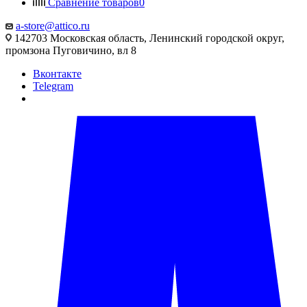
Сравнение товаров
0
a-store@attico.ru
142703 Московская область, Ленинский городской округ,
промзона Пуговичино, вл 8
Вконтакте
Telegram