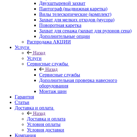
Двухштыревой захват
Пантограф (выдвижная каретка)
Вилы телескопические (комплект)
Захват для мелких отходов (мусора)
Поворотная каретка
Захват для сенажа (захват для рулонов сена)
Дополнительные опции
Распродажа АКЦИИ
Услуги
Назад
Услуги
Сервисные службы
Назад
Сервисные службы
Дополнительная проверка навесного
оборудования
Монтаж шин
Гарантия
Статьи
Доставка и оплата
Назад
Доставка и оплата
Условия оплаты
Условия доставки
Компания