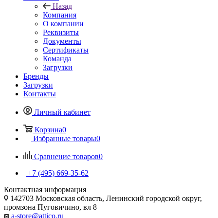
Назад
Компания
О компании
Реквизиты
Документы
Сертификаты
Команда
Загрузки
Бренды
Загрузки
Контакты
Личный кабинет
Корзина
0
Избранные товары
0
Сравнение товаров
0
+7 (495) 669-35-62
Контактная информация
142703 Московская область, Ленинский городской округ,
промзона Пуговичино, вл 8
a-store@attico.ru