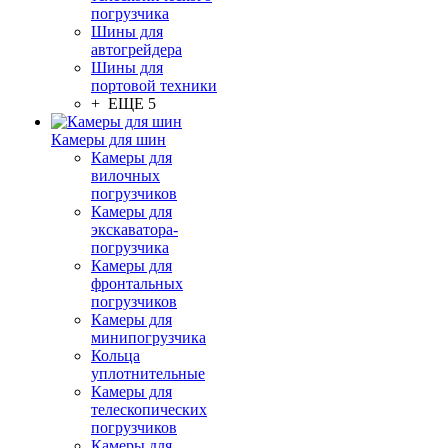
погрузчика
Шины для
автогрейдера
Шины для
портовой техники
+ ЕЩЕ 5
Камеры для шин
Камеры для
вилочных
погрузчиков
Камеры для
экскаватора-
погрузчика
Камеры для
фронтальных
погрузчиков
Камеры для
минипогрузчика
Кольца
уплотнительные
Камеры для
телескопических
погрузчиков
Камеры для