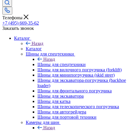
Телефоны
+7 (495) 669-35-62
Заказать звонок
Каталог
Назад
Каталог
Шины для спецтехники
Назад
Шины для спецтехники
Шины для вилочного погрузчика (forklift)
Шины для минипогрузчика (skid steer)
Шины для экскаватора-погрузчика (backhoe
loader)
Шины для фронтального погрузчика
Шины для экскаватора
Шины для катка
Шины для телескопического погрузчика
Шины для автогрейдера
Шины для портовой техники
Камеры для шин
Назад