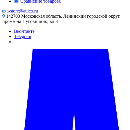
Сравнение товаров
0
a-store@attico.ru
142703 Московская область, Ленинский городской округ,
промзона Пуговичино, вл 8
Вконтакте
Telegram