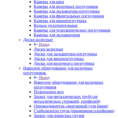
Камеры для шин
Камеры для вилочных погрузчиков
Камеры для экскаватора-погрузчика
Камеры для фронтальных погрузчиков
Камеры для минипогрузчика
Кольца уплотнительные
Камеры для телескопических погрузчиков
Камеры для экскаваторов
Диски колесные
Назад
Диски колесные
Диски для экскаватора-погрузчика
Диски для минипогрузчика
Диски для вилочного погрузчика
Навесное оборудование для вилочных
погрузчиков
Назад
Навесное оборудование для вилочных
погрузчиков
Позиционер вил
Захват для металлических труб(для
металлических стержней, профилей)
Опрокидыватель санитарный (для баков)
Стабилизатор груза (прижимная платформа)
Захват для пористых грузов