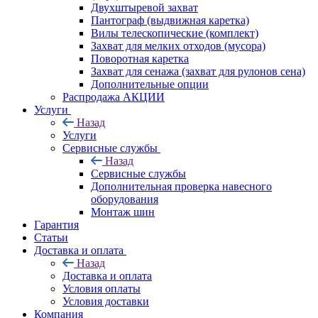
Двухштыревой захват
Пантограф (выдвижная каретка)
Вилы телескопические (комплект)
Захват для мелких отходов (мусора)
Поворотная каретка
Захват для сенажа (захват для рулонов сена)
Дополнительные опции
Распродажа АКЦИИ
Услуги
Назад
Услуги
Сервисные службы
Назад
Сервисные службы
Дополнительная проверка навесного
оборудования
Монтаж шин
Гарантия
Статьи
Доставка и оплата
Назад
Доставка и оплата
Условия оплаты
Условия доставки
Компания