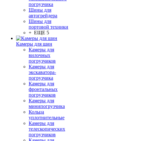
погрузчика
Шины для
автогрейдера
Шины для
портовой техники
+ ЕЩЕ 5
Камеры для шин
Камеры для
вилочных
погрузчиков
Камеры для
экскаватора-
погрузчика
Камеры для
фронтальных
погрузчиков
Камеры для
минипогрузчика
Кольца
уплотнительные
Камеры для
телескопических
погрузчиков
Камеры для