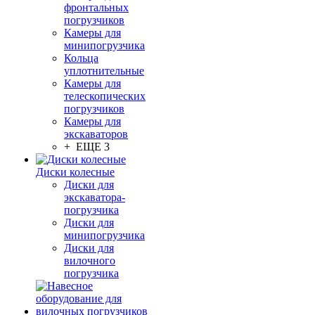
фронтальных
погрузчиков
Камеры для
минипогрузчика
Кольца
уплотнительные
Камеры для
телескопических
погрузчиков
Камеры для
экскаваторов
+ ЕЩЕ 3
Диски колесные
Диски для
экскаватора-
погрузчика
Диски для
минипогрузчика
Диски для
вилочного
погрузчика