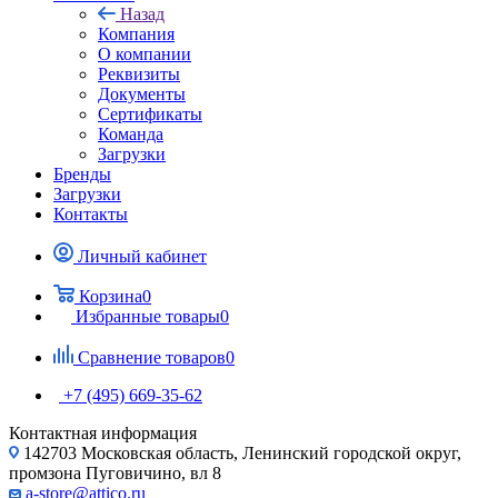
Назад
Компания
О компании
Реквизиты
Документы
Сертификаты
Команда
Загрузки
Бренды
Загрузки
Контакты
Личный кабинет
Корзина
0
Избранные товары
0
Сравнение товаров
0
+7 (495) 669-35-62
Контактная информация
142703 Московская область, Ленинский городской округ,
промзона Пуговичино, вл 8
a-store@attico.ru