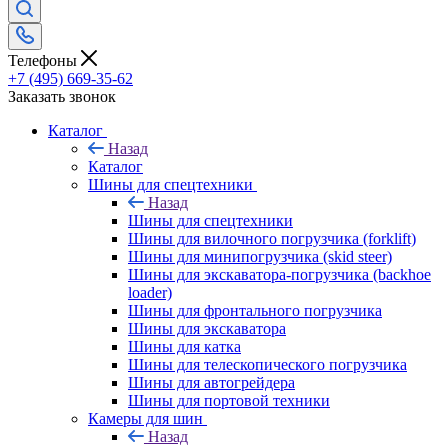
Телефоны
+7 (495) 669-35-62
Заказать звонок
Каталог
Назад
Каталог
Шины для спецтехники
Назад
Шины для спецтехники
Шины для вилочного погрузчика (forklift)
Шины для минипогрузчика (skid steer)
Шины для экскаватора-погрузчика (backhoe
loader)
Шины для фронтального погрузчика
Шины для экскаватора
Шины для катка
Шины для телескопического погрузчика
Шины для автогрейдера
Шины для портовой техники
Камеры для шин
Назад