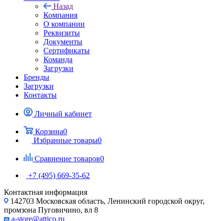
Назад
Компания
О компании
Реквизиты
Документы
Сертификаты
Команда
Загрузки
Бренды
Загрузки
Контакты
Личный кабинет
Корзина
0
Избранные товары
0
Сравнение товаров
0
+7 (495) 669-35-62
Контактная информация
142703 Московская область, Ленинский городской округ,
промзона Пуговичино, вл 8
a-store@attico.ru