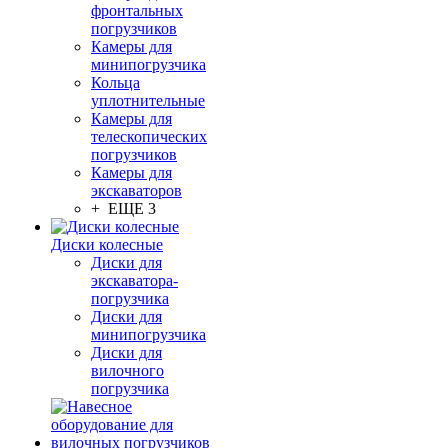
фронтальных
погрузчиков
Камеры для
минипогрузчика
Кольца
уплотнительные
Камеры для
телескопических
погрузчиков
Камеры для
экскаваторов
+ ЕЩЕ 3
Диски колесные
Диски для
экскаватора-
погрузчика
Диски для
минипогрузчика
Диски для
вилочного
погрузчика