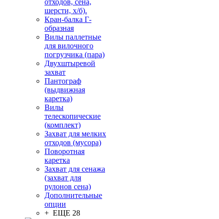
отходов, сена,
шерсти, х/б).
Кран-балка Г-
образная
Вилы паллетные
для вилочного
погрузчика (пара)
Двухштыревой
захват
Пантограф
(выдвижная
каретка)
Вилы
телескопические
(комплект)
Захват для мелких
отходов (мусора)
Поворотная
каретка
Захват для сенажа
(захват для
рулонов сена)
Дополнительные
опции
+ ЕЩЕ 28