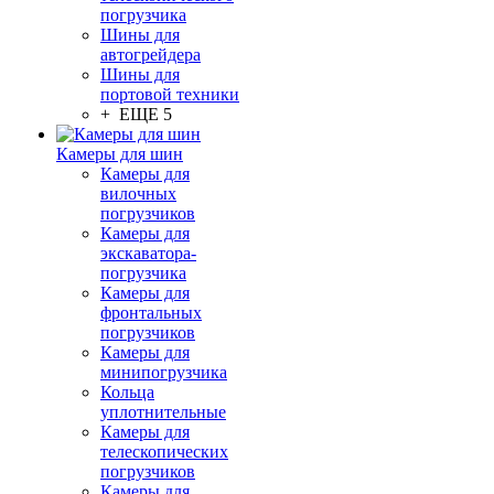
погрузчика
Шины для
автогрейдера
Шины для
портовой техники
+ ЕЩЕ 5
Камеры для шин
Камеры для
вилочных
погрузчиков
Камеры для
экскаватора-
погрузчика
Камеры для
фронтальных
погрузчиков
Камеры для
минипогрузчика
Кольца
уплотнительные
Камеры для
телескопических
погрузчиков
Камеры для