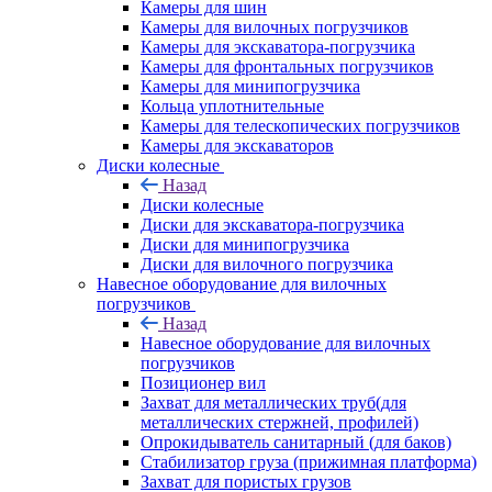
Камеры для шин
Камеры для вилочных погрузчиков
Камеры для экскаватора-погрузчика
Камеры для фронтальных погрузчиков
Камеры для минипогрузчика
Кольца уплотнительные
Камеры для телескопических погрузчиков
Камеры для экскаваторов
Диски колесные
Назад
Диски колесные
Диски для экскаватора-погрузчика
Диски для минипогрузчика
Диски для вилочного погрузчика
Навесное оборудование для вилочных
погрузчиков
Назад
Навесное оборудование для вилочных
погрузчиков
Позиционер вил
Захват для металлических труб(для
металлических стержней, профилей)
Опрокидыватель санитарный (для баков)
Стабилизатор груза (прижимная платформа)
Захват для пористых грузов