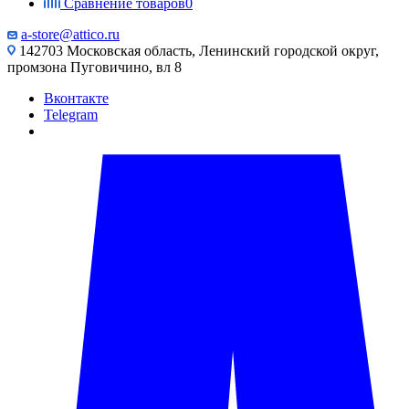
Сравнение товаров
0
a-store@attico.ru
142703 Московская область, Ленинский городской округ,
промзона Пуговичино, вл 8
Вконтакте
Telegram