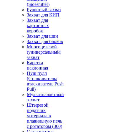
(Sideshifter)
Рулонный захват
Захват для КИП
Захват для
картонных
коробок
Захват для шин
Захват для блоков
Многоцелевой
(универсальный)
захват
Каретка
наклонная
Пуш пулл
(Сталкиватель/
втаскиватель Push
Pull)
Мультипаллетный
захват
Штыревой
податчик
материала в
плавильную печь
с ротатором (360)
Сталкиватель