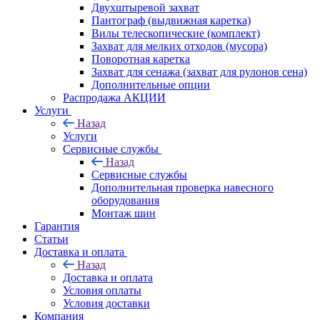
Двухштыревой захват
Пантограф (выдвижная каретка)
Вилы телескопические (комплект)
Захват для мелких отходов (мусора)
Поворотная каретка
Захват для сенажа (захват для рулонов сена)
Дополнительные опции
Распродажа АКЦИИ
Услуги
Назад
Услуги
Сервисные службы
Назад
Сервисные службы
Дополнительная проверка навесного
оборудования
Монтаж шин
Гарантия
Статьи
Доставка и оплата
Назад
Доставка и оплата
Условия оплаты
Условия доставки
Компания