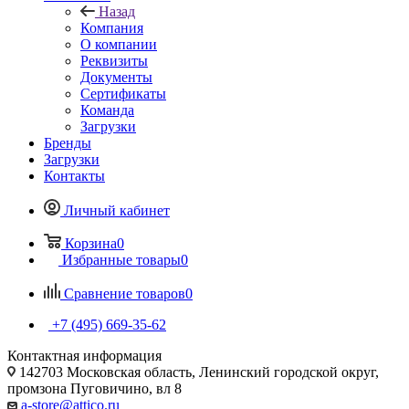
Назад
Компания
О компании
Реквизиты
Документы
Сертификаты
Команда
Загрузки
Бренды
Загрузки
Контакты
Личный кабинет
Корзина
0
Избранные товары
0
Сравнение товаров
0
+7 (495) 669-35-62
Контактная информация
142703 Московская область, Ленинский городской округ,
промзона Пуговичино, вл 8
a-store@attico.ru