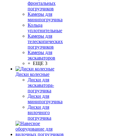
фронтальных
погрузчиков
Камеры для
минипогрузчика
Кольца
уплотнительные
Камеры для
телескопических
погрузчиков
Камеры для
экскаваторов
+ ЕЩЕ 3
Диски колесные
Диски для
экскаватора-
погрузчика
Диски для
минипогрузчика
Диски для
вилочного
погрузчика