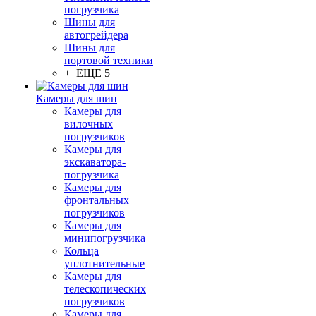
погрузчика
Шины для
автогрейдера
Шины для
портовой техники
+ ЕЩЕ 5
Камеры для шин
Камеры для
вилочных
погрузчиков
Камеры для
экскаватора-
погрузчика
Камеры для
фронтальных
погрузчиков
Камеры для
минипогрузчика
Кольца
уплотнительные
Камеры для
телескопических
погрузчиков
Камеры для