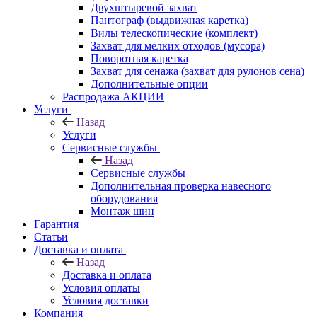
Двухштыревой захват
Пантограф (выдвижная каретка)
Вилы телескопические (комплект)
Захват для мелких отходов (мусора)
Поворотная каретка
Захват для сенажа (захват для рулонов сена)
Дополнительные опции
Распродажа АКЦИИ
Услуги
Назад
Услуги
Сервисные службы
Назад
Сервисные службы
Дополнительная проверка навесного
оборудования
Монтаж шин
Гарантия
Статьи
Доставка и оплата
Назад
Доставка и оплата
Условия оплаты
Условия доставки
Компания