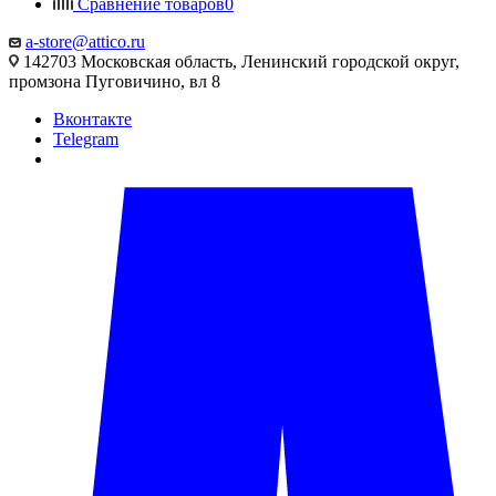
Сравнение товаров
0
a-store@attico.ru
142703 Московская область, Ленинский городской округ,
промзона Пуговичино, вл 8
Вконтакте
Telegram