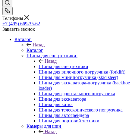
Телефоны
+7 (495) 669-35-62
Заказать звонок
Каталог
Назад
Каталог
Шины для спецтехники
Назад
Шины для спецтехники
Шины для вилочного погрузчика (forklift)
Шины для минипогрузчика (skid steer)
Шины для экскаватора-погрузчика (backhoe
loader)
Шины для фронтального погрузчика
Шины для экскаватора
Шины для катка
Шины для телескопического погрузчика
Шины для автогрейдера
Шины для портовой техники
Камеры для шин
Назад