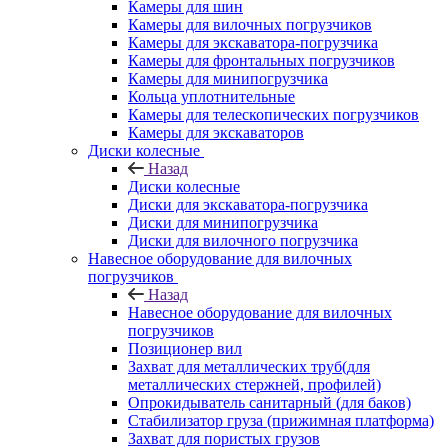
Камеры для шин
Камеры для вилочных погрузчиков
Камеры для экскаватора-погрузчика
Камеры для фронтальных погрузчиков
Камеры для минипогрузчика
Кольца уплотнительные
Камеры для телескопических погрузчиков
Камеры для экскаваторов
Диски колесные
Назад
Диски колесные
Диски для экскаватора-погрузчика
Диски для минипогрузчика
Диски для вилочного погрузчика
Навесное оборудование для вилочных
погрузчиков
Назад
Навесное оборудование для вилочных
погрузчиков
Позиционер вил
Захват для металлических труб(для
металлических стержней, профилей)
Опрокидыватель санитарный (для баков)
Стабилизатор груза (прижимная платформа)
Захват для пористых грузов