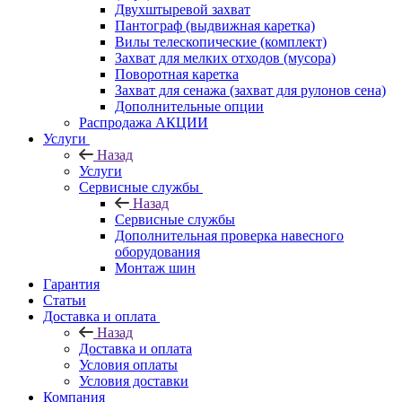
Двухштыревой захват
Пантограф (выдвижная каретка)
Вилы телескопические (комплект)
Захват для мелких отходов (мусора)
Поворотная каретка
Захват для сенажа (захват для рулонов сена)
Дополнительные опции
Распродажа АКЦИИ
Услуги
Назад
Услуги
Сервисные службы
Назад
Сервисные службы
Дополнительная проверка навесного
оборудования
Монтаж шин
Гарантия
Статьи
Доставка и оплата
Назад
Доставка и оплата
Условия оплаты
Условия доставки
Компания