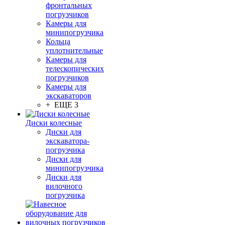
фронтальных
погрузчиков
Камеры для
минипогрузчика
Кольца
уплотнительные
Камеры для
телескопических
погрузчиков
Камеры для
экскаваторов
+ ЕЩЕ 3
Диски колесные
Диски для
экскаватора-
погрузчика
Диски для
минипогрузчика
Диски для
вилочного
погрузчика