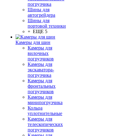
погрузчика
Шины для
автогрейдера
Шины для
портовой техники
+ ЕЩЕ 5
Камеры для шин
Камеры для
вилочных
погрузчиков
Камеры для
экскаватора-
погрузчика
Камеры для
фронтальных
погрузчиков
Камеры для
минипогрузчика
Кольца
уплотнительные
Камеры для
телескопических
погрузчиков
Камеры для