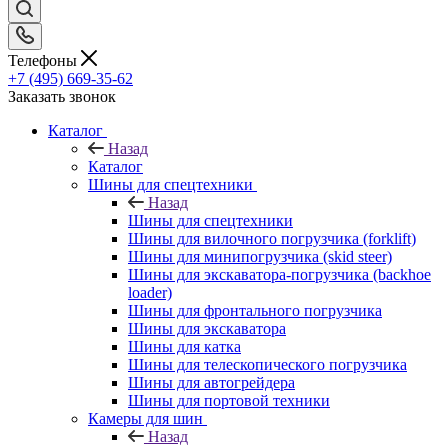
Телефоны
+7 (495) 669-35-62
Заказать звонок
Каталог
Назад
Каталог
Шины для спецтехники
Назад
Шины для спецтехники
Шины для вилочного погрузчика (forklift)
Шины для минипогрузчика (skid steer)
Шины для экскаватора-погрузчика (backhoe
loader)
Шины для фронтального погрузчика
Шины для экскаватора
Шины для катка
Шины для телескопического погрузчика
Шины для автогрейдера
Шины для портовой техники
Камеры для шин
Назад