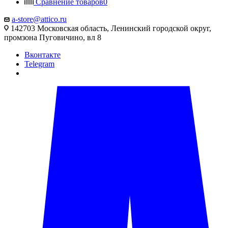
Сравнение товаров
0
a-store@attico.ru
142703 Московская область, Ленинский городской округ,
промзона Пуговичино, вл 8
Вконтакте
Telegram