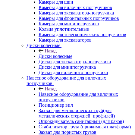
Камеры для шин
Камеры для вилочных погрузчиков
Камеры для экскаватора-погрузчика
Камеры для фронтальных погрузчиков
Камеры для минипогрузчика
Кольца уплотнительные
Камеры для телескопических погрузчиков
Камеры для экскаваторов
Диски колесные
Назад
Диски колесные
Диски для экскаватора-погрузчика
Диски для минипогрузчика
Диски для вилочного погрузчика
Навесное оборудование для вилочных
погрузчиков
Назад
Навесное оборудование для вилочных
погрузчиков
Позиционер вил
Захват для металлических труб(для
металлических стержней, профилей)
Опрокидыватель санитарный (для баков)
Стабилизатор груза (прижимная платформа)
Захват для пористых грузов