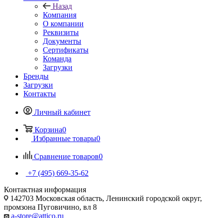
Назад
Компания
О компании
Реквизиты
Документы
Сертификаты
Команда
Загрузки
Бренды
Загрузки
Контакты
Личный кабинет
Корзина
0
Избранные товары
0
Сравнение товаров
0
+7 (495) 669-35-62
Контактная информация
142703 Московская область, Ленинский городской округ,
промзона Пуговичино, вл 8
a-store@attico.ru