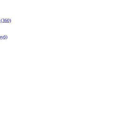
(360)
руб)