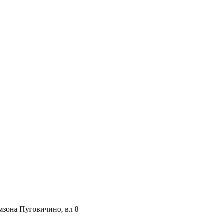
мзона Пуговичино, вл 8