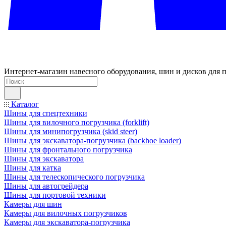
Интернет-магазин навесного оборудования, шин и дисков для п
Каталог
Шины для спецтехники
Шины для вилочного погрузчика (forklift)
Шины для минипогрузчика (skid steer)
Шины для экскаватора-погрузчика (backhoe loader)
Шины для фронтального погрузчика
Шины для экскаватора
Шины для катка
Шины для телескопического погрузчика
Шины для автогрейдера
Шины для портовой техники
Камеры для шин
Камеры для вилочных погрузчиков
Камеры для экскаватора-погрузчика