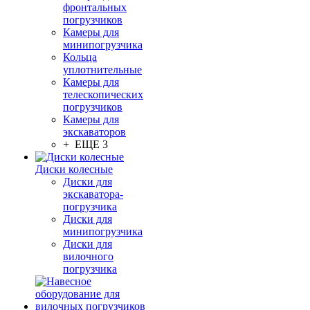
фронтальных
погрузчиков
Камеры для
минипогрузчика
Кольца
уплотнительные
Камеры для
телескопических
погрузчиков
Камеры для
экскаваторов
+ ЕЩЕ 3
Диски колесные
Диски для
экскаватора-
погрузчика
Диски для
минипогрузчика
Диски для
вилочного
погрузчика