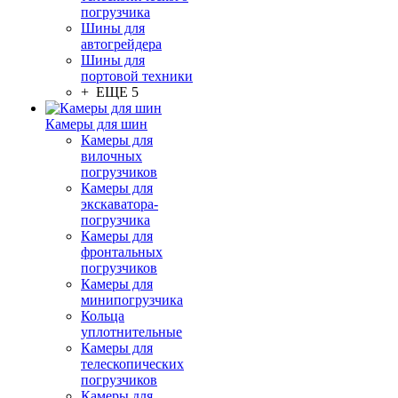
погрузчика
Шины для
автогрейдера
Шины для
портовой техники
+ ЕЩЕ 5
Камеры для шин
Камеры для
вилочных
погрузчиков
Камеры для
экскаватора-
погрузчика
Камеры для
фронтальных
погрузчиков
Камеры для
минипогрузчика
Кольца
уплотнительные
Камеры для
телескопических
погрузчиков
Камеры для