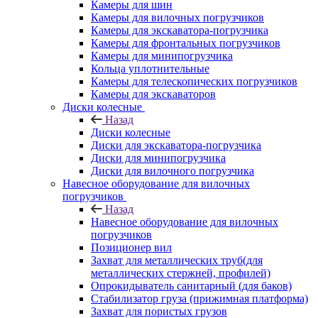
Камеры для шин
Камеры для вилочных погрузчиков
Камеры для экскаватора-погрузчика
Камеры для фронтальных погрузчиков
Камеры для минипогрузчика
Кольца уплотнительные
Камеры для телескопических погрузчиков
Камеры для экскаваторов
Диски колесные
Назад
Диски колесные
Диски для экскаватора-погрузчика
Диски для минипогрузчика
Диски для вилочного погрузчика
Навесное оборудование для вилочных
погрузчиков
Назад
Навесное оборудование для вилочных
погрузчиков
Позиционер вил
Захват для металлических труб(для
металлических стержней, профилей)
Опрокидыватель санитарный (для баков)
Стабилизатор груза (прижимная платформа)
Захват для пористых грузов