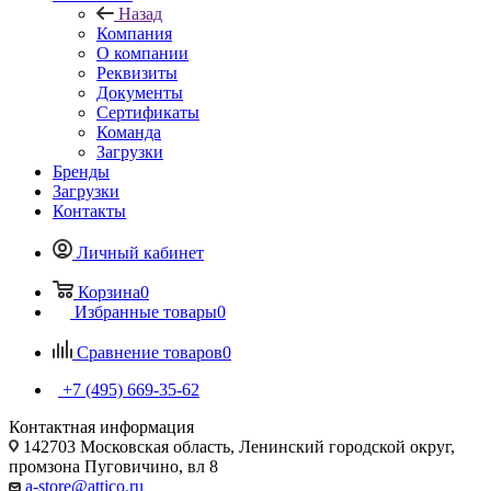
Назад
Компания
О компании
Реквизиты
Документы
Сертификаты
Команда
Загрузки
Бренды
Загрузки
Контакты
Личный кабинет
Корзина
0
Избранные товары
0
Сравнение товаров
0
+7 (495) 669-35-62
Контактная информация
142703 Московская область, Ленинский городской округ,
промзона Пуговичино, вл 8
a-store@attico.ru