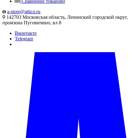
Сравнение товаров
0
a-store@attico.ru
142703 Московская область, Ленинский городской округ,
промзона Пуговичино, вл 8
Вконтакте
Telegram