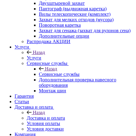
Двухштыревой захват
Пантограф (выдвижная каретка)
Вилы телескопические (комплект)
Захват для мелких отходов (мусора)
Поворотная каретка
Захват для сенажа (захват для рулонов сена)
Дополнительные опции
Распродажа АКЦИИ
Услуги
Назад
Услуги
Сервисные службы
Назад
Сервисные службы
Дополнительная проверка навесного
оборудования
Монтаж шин
Гарантия
Статьи
Доставка и оплата
Назад
Доставка и оплата
Условия оплаты
Условия доставки
Компания