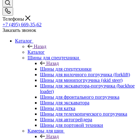
Телефоны
+7 (495) 669-35-62
Заказать звонок
Каталог
Назад
Каталог
Шины для спецтехники
Назад
Шины для спецтехники
Шины для вилочного погрузчика (forklift)
Шины для минипогрузчика (skid steer)
Шины для экскаватора-погрузчика (backhoe
loader)
Шины для фронтального погрузчика
Шины для экскаватора
Шины для катка
Шины для телескопического погрузчика
Шины для автогрейдера
Шины для портовой техники
Камеры для шин
Назад