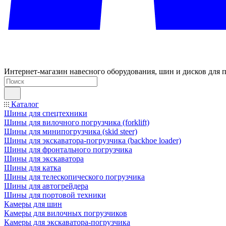
Интернет-магазин навесного оборудования, шин и дисков для п
Каталог
Шины для спецтехники
Шины для вилочного погрузчика (forklift)
Шины для минипогрузчика (skid steer)
Шины для экскаватора-погрузчика (backhoe loader)
Шины для фронтального погрузчика
Шины для экскаватора
Шины для катка
Шины для телескопического погрузчика
Шины для автогрейдера
Шины для портовой техники
Камеры для шин
Камеры для вилочных погрузчиков
Камеры для экскаватора-погрузчика