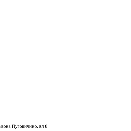
мзона Пуговичино, вл 8