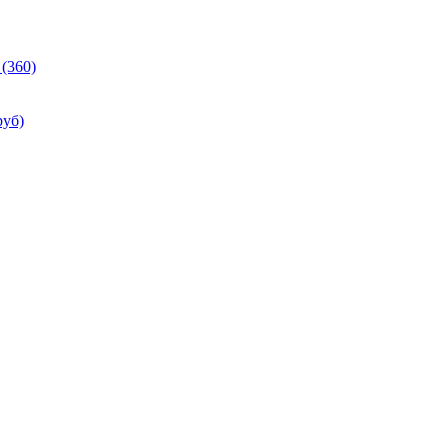
(360)
руб)