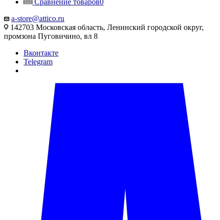
Сравнение товаров
0
a-store@attico.ru
142703 Московская область, Ленинский городской округ,
промзона Пуговичино, вл 8
Вконтакте
Telegram