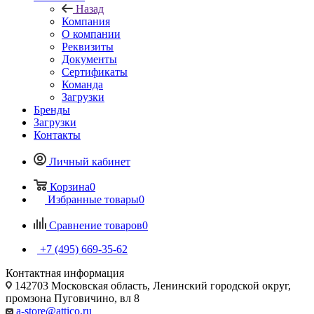
Назад
Компания
О компании
Реквизиты
Документы
Сертификаты
Команда
Загрузки
Бренды
Загрузки
Контакты
Личный кабинет
Корзина
0
Избранные товары
0
Сравнение товаров
0
+7 (495) 669-35-62
Контактная информация
142703 Московская область, Ленинский городской округ,
промзона Пуговичино, вл 8
a-store@attico.ru