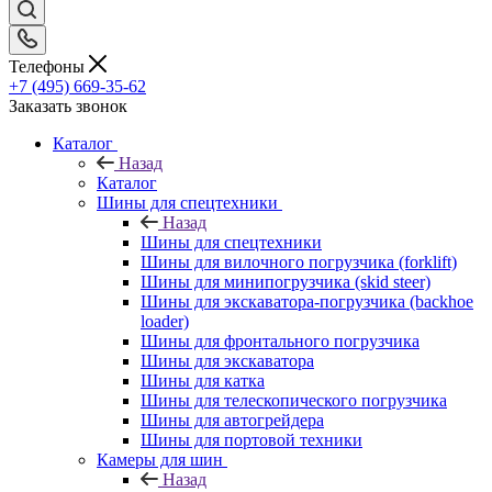
Телефоны
+7 (495) 669-35-62
Заказать звонок
Каталог
Назад
Каталог
Шины для спецтехники
Назад
Шины для спецтехники
Шины для вилочного погрузчика (forklift)
Шины для минипогрузчика (skid steer)
Шины для экскаватора-погрузчика (backhoe
loader)
Шины для фронтального погрузчика
Шины для экскаватора
Шины для катка
Шины для телескопического погрузчика
Шины для автогрейдера
Шины для портовой техники
Камеры для шин
Назад