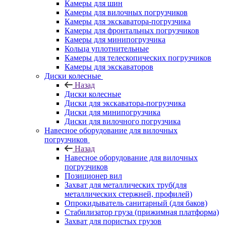
Камеры для шин
Камеры для вилочных погрузчиков
Камеры для экскаватора-погрузчика
Камеры для фронтальных погрузчиков
Камеры для минипогрузчика
Кольца уплотнительные
Камеры для телескопических погрузчиков
Камеры для экскаваторов
Диски колесные
Назад
Диски колесные
Диски для экскаватора-погрузчика
Диски для минипогрузчика
Диски для вилочного погрузчика
Навесное оборудование для вилочных
погрузчиков
Назад
Навесное оборудование для вилочных
погрузчиков
Позиционер вил
Захват для металлических труб(для
металлических стержней, профилей)
Опрокидыватель санитарный (для баков)
Стабилизатор груза (прижимная платформа)
Захват для пористых грузов