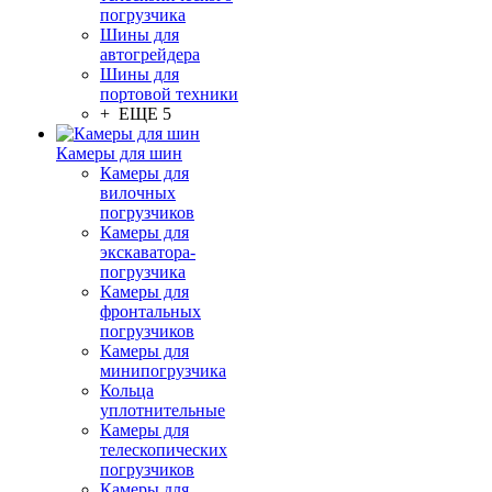
погрузчика
Шины для
автогрейдера
Шины для
портовой техники
+ ЕЩЕ 5
Камеры для шин
Камеры для
вилочных
погрузчиков
Камеры для
экскаватора-
погрузчика
Камеры для
фронтальных
погрузчиков
Камеры для
минипогрузчика
Кольца
уплотнительные
Камеры для
телескопических
погрузчиков
Камеры для