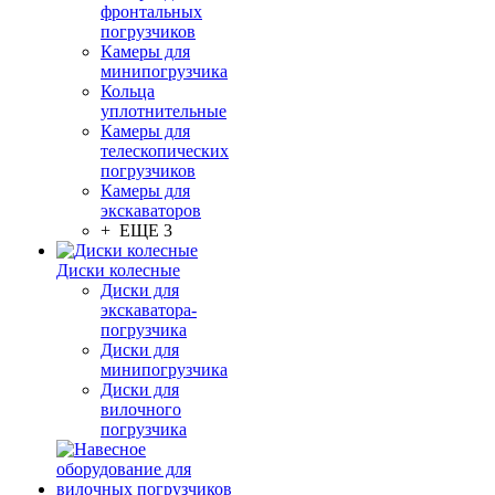
фронтальных
погрузчиков
Камеры для
минипогрузчика
Кольца
уплотнительные
Камеры для
телескопических
погрузчиков
Камеры для
экскаваторов
+ ЕЩЕ 3
Диски колесные
Диски для
экскаватора-
погрузчика
Диски для
минипогрузчика
Диски для
вилочного
погрузчика