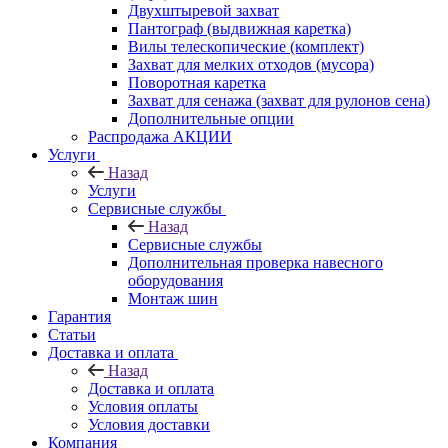
Двухштыревой захват
Пантограф (выдвижная каретка)
Вилы телескопические (комплект)
Захват для мелких отходов (мусора)
Поворотная каретка
Захват для сенажа (захват для рулонов сена)
Дополнительные опции
Распродажа АКЦИИ
Услуги
Назад
Услуги
Сервисные службы
Назад
Сервисные службы
Дополнительная проверка навесного
оборудования
Монтаж шин
Гарантия
Статьи
Доставка и оплата
Назад
Доставка и оплата
Условия оплаты
Условия доставки
Компания