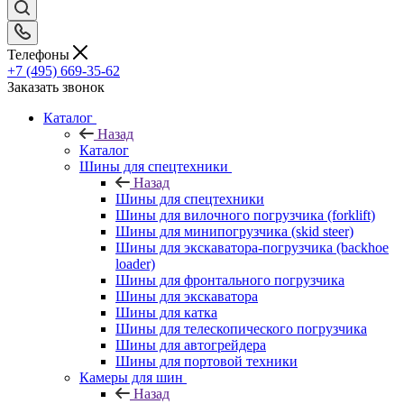
Телефоны
+7 (495) 669-35-62
Заказать звонок
Каталог
Назад
Каталог
Шины для спецтехники
Назад
Шины для спецтехники
Шины для вилочного погрузчика (forklift)
Шины для минипогрузчика (skid steer)
Шины для экскаватора-погрузчика (backhoe
loader)
Шины для фронтального погрузчика
Шины для экскаватора
Шины для катка
Шины для телескопического погрузчика
Шины для автогрейдера
Шины для портовой техники
Камеры для шин
Назад