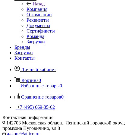
Назад
Компания
О компании
Реквизиты
Документы
Сертификаты
Команда
Загрузки
Бренды
Загрузки
Контакты
Личный кабинет
Корзина
0
Избранные товары
0
Сравнение товаров
0
+7 (495) 669-35-62
Контактная информация
142703 Московская область, Ленинский городской округ,
промзона Пуговичино, вл 8
a-store@attico.ru