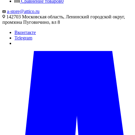
Сравнение товаров
0
a-store@attico.ru
142703 Московская область, Ленинский городской округ,
промзона Пуговичино, вл 8
Вконтакте
Telegram