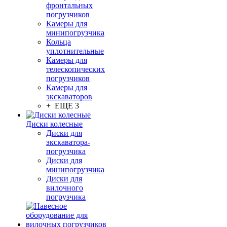
фронтальных
погрузчиков
Камеры для
минипогрузчика
Кольца
уплотнительные
Камеры для
телескопических
погрузчиков
Камеры для
экскаваторов
+ ЕЩЕ 3
Диски колесные
Диски для
экскаватора-
погрузчика
Диски для
минипогрузчика
Диски для
вилочного
погрузчика