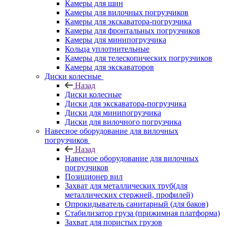
Камеры для шин
Камеры для вилочных погрузчиков
Камеры для экскаватора-погрузчика
Камеры для фронтальных погрузчиков
Камеры для минипогрузчика
Кольца уплотнительные
Камеры для телескопических погрузчиков
Камеры для экскаваторов
Диски колесные
Назад
Диски колесные
Диски для экскаватора-погрузчика
Диски для минипогрузчика
Диски для вилочного погрузчика
Навесное оборудование для вилочных
погрузчиков
Назад
Навесное оборудование для вилочных
погрузчиков
Позиционер вил
Захват для металлических труб(для
металлических стержней, профилей)
Опрокидыватель санитарный (для баков)
Стабилизатор груза (прижимная платформа)
Захват для пористых грузов