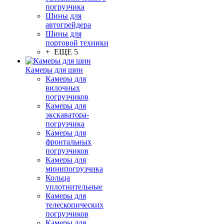
погрузчика
Шины для
автогрейдера
Шины для
портовой техники
+ ЕЩЕ 5
Камеры для шин
Камеры для
вилочных
погрузчиков
Камеры для
экскаватора-
погрузчика
Камеры для
фронтальных
погрузчиков
Камеры для
минипогрузчика
Кольца
уплотнительные
Камеры для
телескопических
погрузчиков
Камеры для