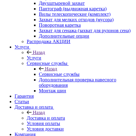
Двухштыревой захват
Пантограф (выдвижная каретка)
Вилы телескопические (комплект)
Захват для мелких отходов (мусора)
Поворотная каретка
Захват для сенажа (захват для рулонов сена)
Дополнительные опции
Распродажа АКЦИИ
Услуги
Назад
Услуги
Сервисные службы
Назад
Сервисные службы
Дополнительная проверка навесного
оборудования
Монтаж шин
Гарантия
Статьи
Доставка и оплата
Назад
Доставка и оплата
Условия оплаты
Условия доставки
Компания