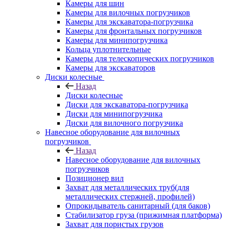
Камеры для шин
Камеры для вилочных погрузчиков
Камеры для экскаватора-погрузчика
Камеры для фронтальных погрузчиков
Камеры для минипогрузчика
Кольца уплотнительные
Камеры для телескопических погрузчиков
Камеры для экскаваторов
Диски колесные
Назад
Диски колесные
Диски для экскаватора-погрузчика
Диски для минипогрузчика
Диски для вилочного погрузчика
Навесное оборудование для вилочных
погрузчиков
Назад
Навесное оборудование для вилочных
погрузчиков
Позиционер вил
Захват для металлических труб(для
металлических стержней, профилей)
Опрокидыватель санитарный (для баков)
Стабилизатор груза (прижимная платформа)
Захват для пористых грузов