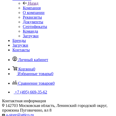
Назад
Компания
О компании
Реквизиты
Документы
Сертификаты
Команда
Загрузки
Бренды
Загрузки
Контакты
Личный кабинет
Корзина
0
Избранные товары
0
Сравнение товаров
0
+7 (495) 669-35-62
Контактная информация
142703 Московская область, Ленинский городской округ,
промзона Пуговичино, вл 8
a-store@attico.ru