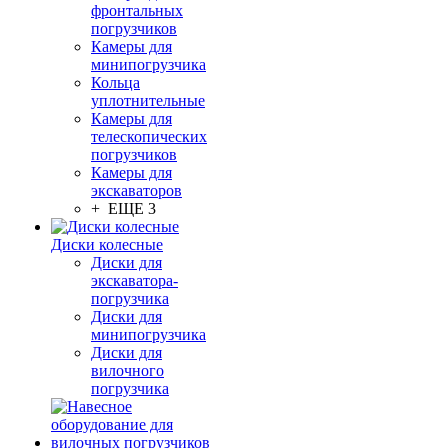
фронтальных
погрузчиков
Камеры для
минипогрузчика
Кольца
уплотнительные
Камеры для
телескопических
погрузчиков
Камеры для
экскаваторов
+ ЕЩЕ 3
Диски колесные
Диски для
экскаватора-
погрузчика
Диски для
минипогрузчика
Диски для
вилочного
погрузчика