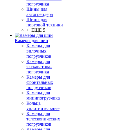
погрузчика
Шины для
автогрейдера
Шины для
портовой техники
+ ЕЩЕ 5
Камеры для шин
Камеры для
вилочных
погрузчиков
Камеры для
экскаватора-
погрузчика
Камеры для
фронтальных
погрузчиков
Камеры для
минипогрузчика
Кольца
уплотнительные
Камеры для
телескопических
погрузчиков
Камеры для