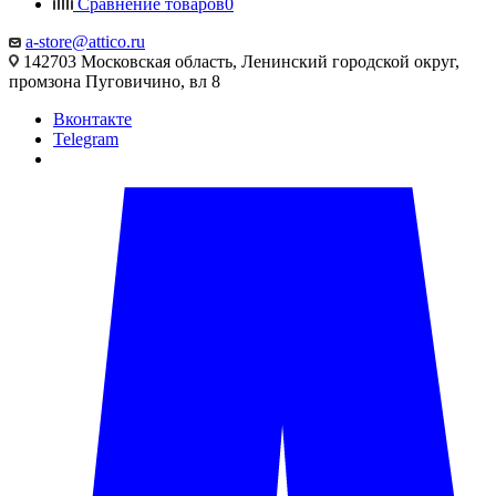
Сравнение товаров
0
a-store@attico.ru
142703 Московская область, Ленинский городской округ,
промзона Пуговичино, вл 8
Вконтакте
Telegram