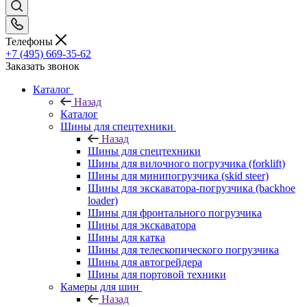
Телефоны
+7 (495) 669-35-62
Заказать звонок
Каталог
Назад
Каталог
Шины для спецтехники
Назад
Шины для спецтехники
Шины для вилочного погрузчика (forklift)
Шины для минипогрузчика (skid steer)
Шины для экскаватора-погрузчика (backhoe
loader)
Шины для фронтального погрузчика
Шины для экскаватора
Шины для катка
Шины для телескопического погрузчика
Шины для автогрейдера
Шины для портовой техники
Камеры для шин
Назад