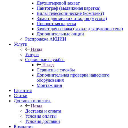
Двухштыревой захват
Пантограф (выдвижная каретка)
Вилы телескопические (комплект)
Захват для мелких отходов (мусора)
Поворотная каретка
Захват для сенажа (захват для рулонов сена)
Дополнительные опции
Распродажа АКЦИИ
Услуги
Назад
Услуги
Сервисные службы
Назад
Сервисные службы
Дополнительная проверка навесного
оборудования
Монтаж шин
Гарантия
Статьи
Доставка и оплата
Назад
Доставка и оплата
Условия оплаты
Условия доставки
Компания