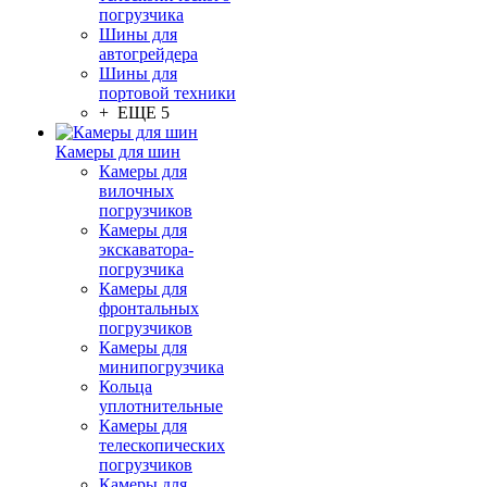
погрузчика
Шины для
автогрейдера
Шины для
портовой техники
+ ЕЩЕ 5
Камеры для шин
Камеры для
вилочных
погрузчиков
Камеры для
экскаватора-
погрузчика
Камеры для
фронтальных
погрузчиков
Камеры для
минипогрузчика
Кольца
уплотнительные
Камеры для
телескопических
погрузчиков
Камеры для