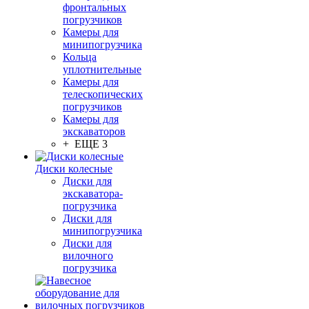
фронтальных
погрузчиков
Камеры для
минипогрузчика
Кольца
уплотнительные
Камеры для
телескопических
погрузчиков
Камеры для
экскаваторов
+ ЕЩЕ 3
Диски колесные
Диски для
экскаватора-
погрузчика
Диски для
минипогрузчика
Диски для
вилочного
погрузчика