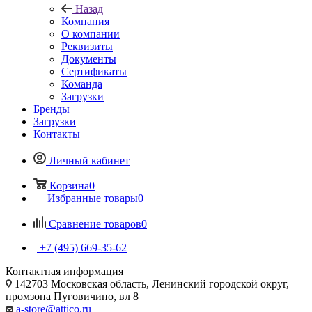
Назад
Компания
О компании
Реквизиты
Документы
Сертификаты
Команда
Загрузки
Бренды
Загрузки
Контакты
Личный кабинет
Корзина
0
Избранные товары
0
Сравнение товаров
0
+7 (495) 669-35-62
Контактная информация
142703 Московская область, Ленинский городской округ,
промзона Пуговичино, вл 8
a-store@attico.ru