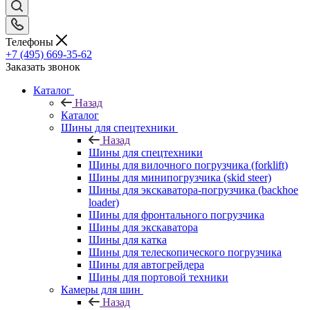
Телефоны
+7 (495) 669-35-62
Заказать звонок
Каталог
Назад
Каталог
Шины для спецтехники
Назад
Шины для спецтехники
Шины для вилочного погрузчика (forklift)
Шины для минипогрузчика (skid steer)
Шины для экскаватора-погрузчика (backhoe
loader)
Шины для фронтального погрузчика
Шины для экскаватора
Шины для катка
Шины для телескопического погрузчика
Шины для автогрейдера
Шины для портовой техники
Камеры для шин
Назад