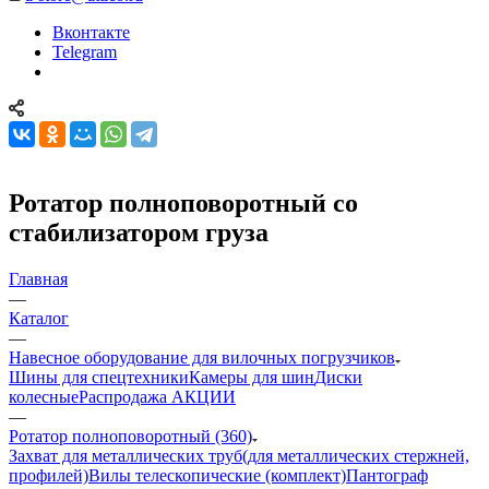
Вконтакте
Telegram
Ротатор полноповоротный со
стабилизатором груза
Главная
—
Каталог
—
Навесное оборудование для вилочных погрузчиков
Шины для спецтехники
Камеры для шин
Диски
колесные
Распродажа АКЦИИ
—
Ротатор полноповоротный (360)
Захват для металлических труб(для металлических стержней,
профилей)
Вилы телескопические (комплект)
Пантограф