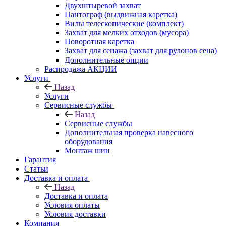
Двухштыревой захват
Пантограф (выдвижная каретка)
Вилы телескопические (комплект)
Захват для мелких отходов (мусора)
Поворотная каретка
Захват для сенажа (захват для рулонов сена)
Дополнительные опции
Распродажа АКЦИИ
Услуги
Назад
Услуги
Сервисные службы
Назад
Сервисные службы
Дополнительная проверка навесного
оборудования
Монтаж шин
Гарантия
Статьи
Доставка и оплата
Назад
Доставка и оплата
Условия оплаты
Условия доставки
Компания