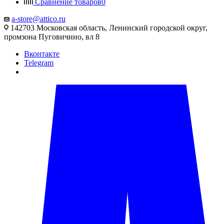
Сравнение товаров
0
a-store@attico.ru
142703 Московская область, Ленинский городской округ,
промзона Пуговичино, вл 8
Вконтакте
Telegram