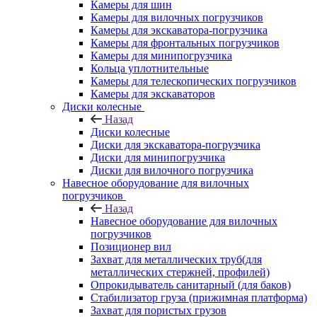
Камеры для шин
Камеры для вилочных погрузчиков
Камеры для экскаватора-погрузчика
Камеры для фронтальных погрузчиков
Камеры для минипогрузчика
Кольца уплотнительные
Камеры для телескопических погрузчиков
Камеры для экскаваторов
Диски колесные
Назад
Диски колесные
Диски для экскаватора-погрузчика
Диски для минипогрузчика
Диски для вилочного погрузчика
Навесное оборудование для вилочных
погрузчиков
Назад
Навесное оборудование для вилочных
погрузчиков
Позиционер вил
Захват для металлических труб(для
металлических стержней, профилей)
Опрокидыватель санитарный (для баков)
Стабилизатор груза (прижимная платформа)
Захват для пористых грузов