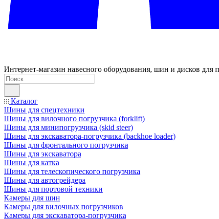
Интернет-магазин навесного оборудования, шин и дисков для п
Каталог
Шины для спецтехники
Шины для вилочного погрузчика (forklift)
Шины для минипогрузчика (skid steer)
Шины для экскаватора-погрузчика (backhoe loader)
Шины для фронтального погрузчика
Шины для экскаватора
Шины для катка
Шины для телескопического погрузчика
Шины для автогрейдера
Шины для портовой техники
Камеры для шин
Камеры для вилочных погрузчиков
Камеры для экскаватора-погрузчика