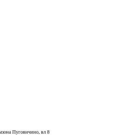
мзона Пуговичино, вл 8