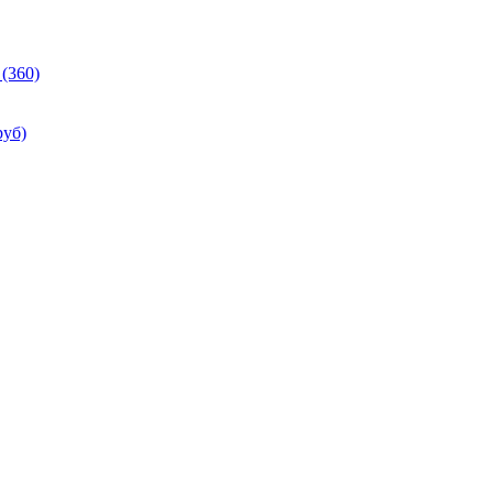
(360)
руб)